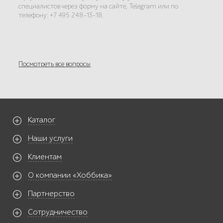
специалистов через форму на сайте, Telegram или по
телефону: +7 495 248-13-18.
Посмотреть все вопросы
Каталог
Наши услуги
Клиентам
О компании «Хоббика»
Партнерство
Сотрудничество