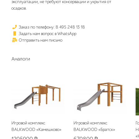
эксплуатации, не требуют консервации и укрытия от
осадков.
Заказ по телефону: 8 495 248 13 18
Задать нам вопрос в WhatsApp
Отправить нам письмо
Аналоги
Игровой комплекс
Игровой комплекс
Г
BALKWOOD «Камешково»
BALKWOOD «Братск»
H
«