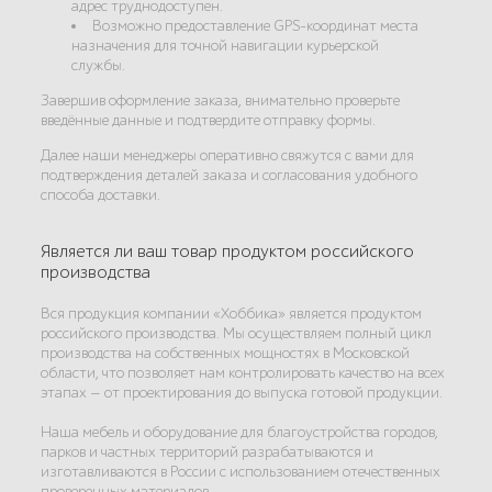
адрес труднодоступен.
Возможно предоставление GPS-координат места
назначения для точной навигации курьерской
службы.
Завершив оформление заказа, внимательно проверьте
введённые данные и подтвердите отправку формы.
Далее наши менеджеры оперативно свяжутся с вами для
подтверждения деталей заказа и согласования удобного
способа доставки.
Является ли ваш товар продуктом российского
производства
Вся продукция компании «Хоббика» является продуктом
российского производства. Мы осуществляем полный цикл
производства на собственных мощностях в Московской
области, что позволяет нам контролировать качество на всех
этапах — от проектирования до выпуска готовой продукции.
Наша мебель и оборудование для благоустройства городов,
парков и частных территорий разрабатываются и
изготавливаются в России с использованием отечественных
проверенных материалов.