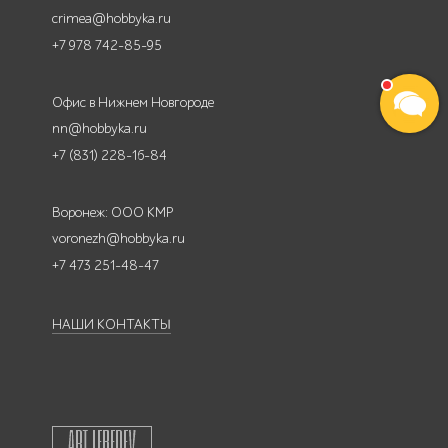
crimea@hobbyka.ru
+7 978 742-85-95
Офис в Нижнем Новгороде
nn@hobbyka.ru
+7 (831) 228-16-84
Воронеж: ООО КМР
voronezh@hobbyka.ru
+7 473 251-48-47
НАШИ КОНТАКТЫ