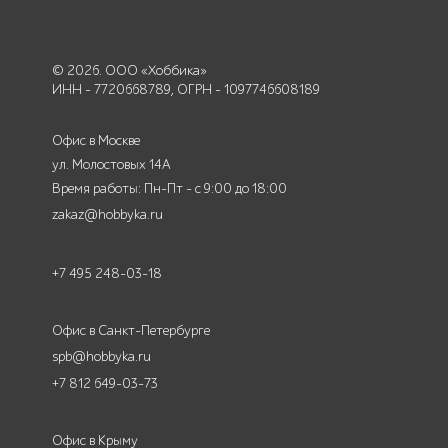
© 2026. ООО «Хоббика»
ИНН - 7720668789, ОГРН - 1097746608189
Офис в Москве
ул. Молостовых 14А
Время работы: Пн-Пт - с 9:00 до 18:00
zakaz@hobbyka.ru
+7 495 248-03-18
Офис в Санкт-Петербурге
spb@hobbyka.ru
+7 812 649-03-73
Офис в Крыму