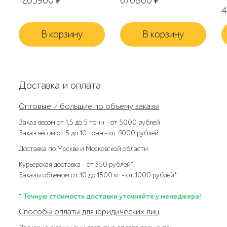
1205900
₽
670800
₽
В корзину
В корзину
Доставка и оплата
Оптовые и большие по объему заказы
Заказ весом от 1,5 до 5 тонн – от 5000 рублей
Заказ весом от 5 до 10 тонн – от 6000 рублей
Доставка по Москве и Московской области
Курьерская доставка – от 350 рублей*
Заказы объемом от 10 до 1500 кг – от 1000 рублей*
* Точную стоимость доставки уточняйте у менеджера!
Способы оплаты для юридических лиц