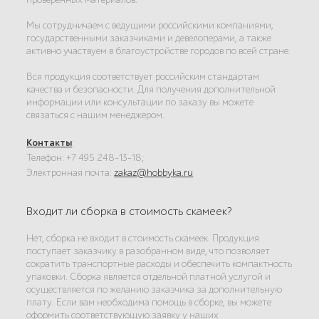
Мы сотрудничаем с ведущими российскими компаниями,
государственными заказчиками и девелоперами, а также
активно участвуем в благоустройстве городов по всей стране.
Вся продукция соответствует российским стандартам
качества и безопасности. Для получения дополнительной
информации или консультации по заказу вы можете
связаться с нашим менеджером.
Контакты
:
Телефон: +7 495 248-13-18;
Электронная почта:
zakaz@hobbyka.ru
Входит ли сборка в стоимость скамеек?
Нет, сборка не входит в стоимость скамеек. Продукция
поступает заказчику в разобранном виде, что позволяет
сократить транспортные расходы и обеспечить компактность
упаковки. Сборка является отдельной платной услугой и
осуществляется по желанию заказчика за дополнительную
плату. Если вам необходима помощь в сборке, вы можете
оформить соответствующую заявку у наших