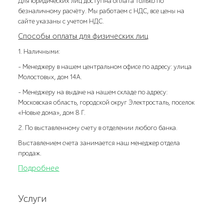
Для юридических лиц доступна оплата только по
безналичному расчёту. Мы работаем с НДС, все цены на
сайте указаны с учетом НДС.
Способы оплаты для физических лиц
1. Наличными:
- Менеджеру в нашем центральном офисе по адресу: улица
Молостовых, дом 14А.
- Менеджеру на выдаче на нашем складе по адресу:
Московская область, городской округ Электросталь, поселок
«Новые дома», дом 8 Г.
2. По выставленному счету в отделении любого банка.
Выставлением счета занимается наш менеджер отдела
продаж.
Подробнее
Услуги