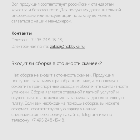
Вся продукция соответствует российским стандартам
качества и безопасности. Для получения дополнительной
информации или консультации по заказу вы можете
связаться с нашим менеджером.
Контакты
:
Телефон: +7 495 248-13-18;
Электронная почта:
zakaz@hobbyka.ru
Входит ли сборка в стоимость скамеек?
Нет, сборка не входит в стоимость скамеек. Продукция
поступает заказчику в разобранном виде, что позволяет
сократить транспортные расходы и обеспечить компактность
упаковки. Сборка является отдельной платной услугой и
осуществляется по желанию заказчика за дополнительную
плату. Если вам необходима помощь в сборке, вы можете
оформить соответствующую заявку у наших
специалистов через форму на сайте, Telegram или по
телефону: +7 495 248-13-18.