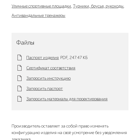
Уличные спортивные площадки
,
Турники, брусья, рукоходы
,
Антивандальные тренажеры
Файлы
Паспорт изделия
PDF,
247.47 KБ
Сертификат соответствия
Запросить инструкцию
Запросить паспорт
Запросить материалы для проектирования
Производитель оставляет за собой право изменять
конфигурацию изделия на своё усмотрение без уведомления
заказчика.