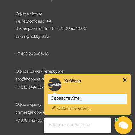
Офис в Москве
ул. Молостовых 14А
Время работы: Пн-Пт - с 9:00 до 18:00
zakaz@hobbyka.ru
+7 495 248-03-18
Офис в Санкт-Петербурге
spb@hobbyka.ru
Хоббика
+7 812 649-03-73
Здравствуйте!
Офис в Крыму
Хоббика
печатает...
crimea@hobbyka.ru
+7 978 742-85-95
Введите сообщение