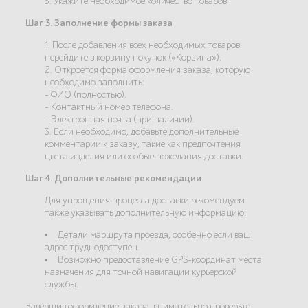
3. Укажите необходимое количество товаров.
Шаг 3. Заполнение формы заказа
1. После добавления всех необходимых товаров
перейдите в корзину покупок («Корзина»).
2. Откроется форма оформления заказа, которую
необходимо заполнить:
- ФИО (полностью).
- Контактный номер телефона.
- Электронная почта (при наличии).
3. Если необходимо, добавьте дополнительные
комментарии к заказу, такие как предпочтения
цвета изделия или особые пожелания доставки.
Шаг 4. Дополнительные рекомендации
Для упрощения процесса доставки рекомендуем
также указывать дополнительную информацию:
Детали маршрута проезда, особенно если ваш
адрес труднодоступен.
Возможно предоставление GPS-координат места
назначения для точной навигации курьерской
службы.
Завершив оформление заказа, внимательно проверьте