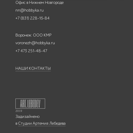
Офис в Нижнем Новгороде
nn@hobbyka.ru
+7 (831) 228-16-84
Воронеж: ООО КМР
voronezh@hobbyka.ru
+7 473 251-48-47
НАШИ КОНТАКТЫ
Задизайнено
в
Студии Артемия Лебедева