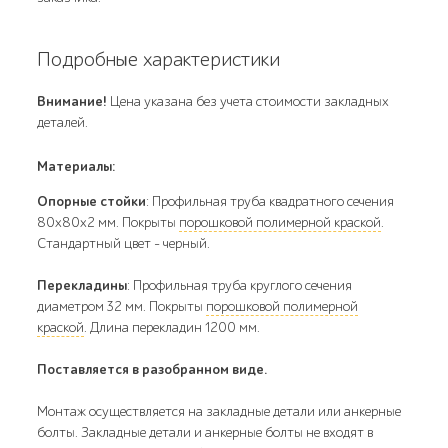
Подробные характеристики
Внимание!
Цена указана без учета стоимости закладных
деталей.
Материалы:
Опорные стойки
: Профильная труба квадратного сечения
80х80х2 мм. Покрыты
порошковой полимерной краской
.
Стандартный цвет - черный.
Перекладины
: Профильная труба круглого сечения
диаметром 32 мм. Покрыты
порошковой полимерной
краской
. Длина перекладин 1200 мм.
Поставляется в разобранном виде.
Монтаж осуществляется на закладные детали или анкерные
болты. Закладные детали и анкерные болты не входят в