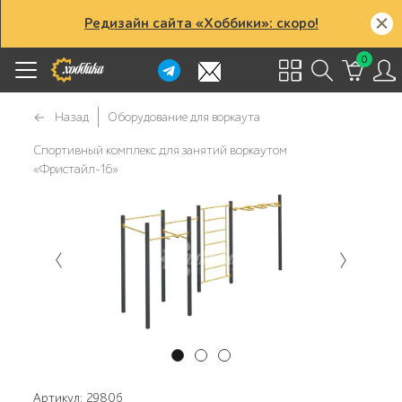
Редизайн сайта «Хоббики»: скоро!
0
Назад
Оборудование для воркаута
Спортивный комплекс для занятий воркаутом
«Фристайл-16»
Артикул: 29806