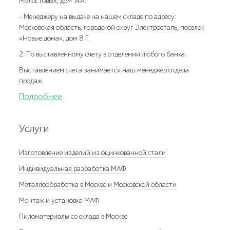
Молостовых, дом 14А.
- Менеджеру на выдаче на нашем складе по адресу:
Московская область, городской округ Электросталь, поселок
«Новые дома», дом 8 Г.
2. По выставленному счету в отделении любого банка.
Выставлением счета занимается наш менеджер отдела
продаж.
Подробнее
Услуги
Изготовление изделий из оцинкованной стали
Индивидуальная разработка МАФ
Металлообработка в Москве и Московской области
Монтаж и установка МАФ
Пиломатериалы со склада в Москве