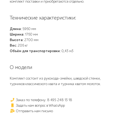
комплект поставки и приобретаются отдельно.
Технические характеристики:
Длина:
5960 мм
Ширина:
1760 мм
Высота:
2700 мм
Вес:
206 кг
Объём для транспортировки:
0,43 м3
О модели
Комплект состоит из рукохода-змейки, шведской стенки,
турников классического хвата и турника хватом молоток.
Заказ по телефону: 8 495 248 13 18
Задать нам вопрос в WhatsApp
Отправить нам письмо