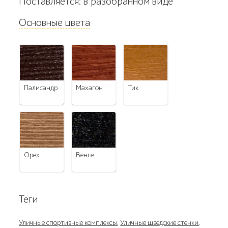
Поставляется: в разобранном виде
Основные цвета
палисандр
махагон
тик
орех
венге
Теги
Уличные спортивные комплексы
,
Уличные шведские стенки
,