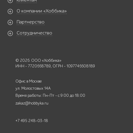
Клиентам
О компании «Хоббика»
Партнерство
Сотрудничество
© 2026. ООО «Хоббика»
ИНН - 7720668789, ОГРН - 1097746608189
Офис в Москве
ул. Молостовых 14А
Время работы: Пн-Пт - с 9:00 до 18:00
zakaz@hobbyka.ru
+7 495 248-03-18