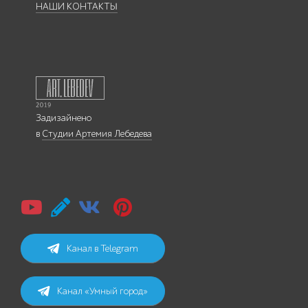
НАШИ КОНТАКТЫ
Задизайнено
в
Студии Артемия Лебедева
Канал в Telegram
Канал «Умный город»