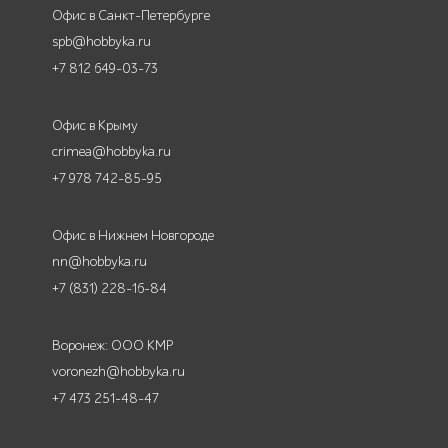
Офис в Санкт-Петербурге
spb@hobbyka.ru
+7 812 649-03-73
Офис в Крыму
crimea@hobbyka.ru
+7 978 742-85-95
Офис в Нижнем Новгороде
nn@hobbyka.ru
+7 (831) 228-16-84
Воронеж: ООО КМР
voronezh@hobbyka.ru
+7 473 251-48-47