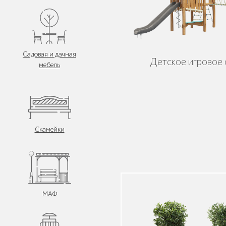
Садовая и дачная
Детское игровое
мебель
Скамейки
МАФ