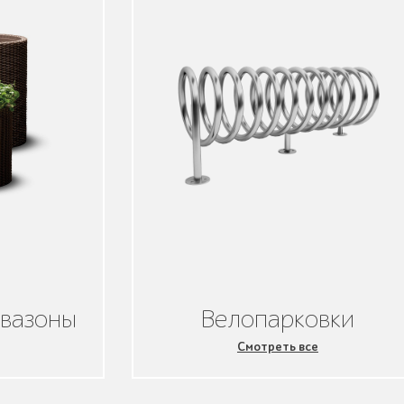
 вазоны
Велопарковки
Смотреть все