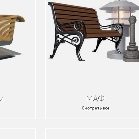
и
МАФ
Смотреть все