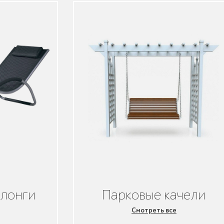
злонги
Парковые качели
Смотреть все