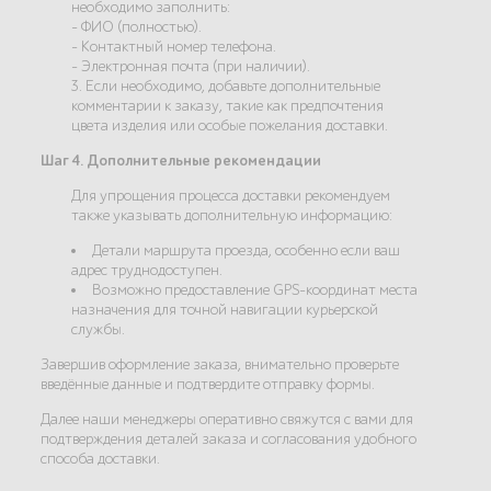
необходимо заполнить:
- ФИО (полностью).
- Контактный номер телефона.
- Электронная почта (при наличии).
3. Если необходимо, добавьте дополнительные
комментарии к заказу, такие как предпочтения
цвета изделия или особые пожелания доставки.
Шаг 4. Дополнительные рекомендации
Для упрощения процесса доставки рекомендуем
также указывать дополнительную информацию:
Детали маршрута проезда, особенно если ваш
адрес труднодоступен.
Возможно предоставление GPS-координат места
назначения для точной навигации курьерской
службы.
Завершив оформление заказа, внимательно проверьте
введённые данные и подтвердите отправку формы.
Далее наши менеджеры оперативно свяжутся с вами для
подтверждения деталей заказа и согласования удобного
способа доставки.