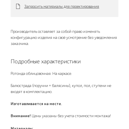
Запросить материалы для проектирования
Производитель оставляет за собой право изменять
конфигурацию изделия на своё усмотрение без уведомления
заказчика.
Подробные характеристики
Ротонда облицовочная. На каркасе.
Балюстрада (поручни + балясины), купол, пол, ступени не
входят в комплектацию.
Изготавливается на месте.
Внимание!
Цены указаны без учета стоимости монтажа!
Материалы: