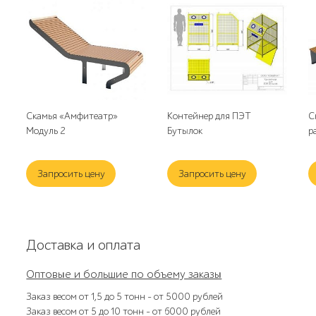
Скамья «Амфитеатр»
Контейнер для ПЭТ
С
Модуль 2
Бутылок
р
Запросить цену
Запросить цену
Доставка и оплата
Оптовые и большие по объему заказы
Заказ весом от 1,5 до 5 тонн – от 5000 рублей
Заказ весом от 5 до 10 тонн – от 6000 рублей