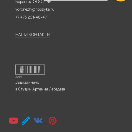
Воронеж: ООО КМР
voronezh@hobbyka.ru
+7 473 251-48-47
НАШИ КОНТАКТЫ
Задизайнено
в
Студии Артемия Лебедева