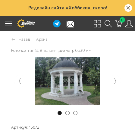
Редизайн сайта «Хоббики»: скоро!
0
Назад
Архив
Ротонда тип 8, 8 колонн, диаметр 6630 мм
Артикул: 15672