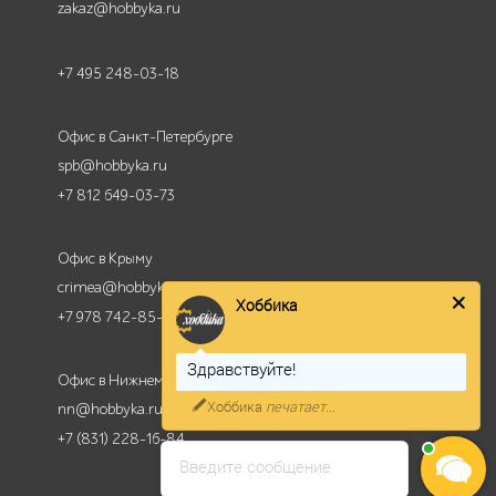
zakaz@hobbyka.ru
+7 495 248-03-18
Офис в Санкт-Петербурге
spb@hobbyka.ru
+7 812 649-03-73
Офис в Крыму
crimea@hobbyka.ru
Хоббика
+7 978 742-85-95
Здравствуйте!
Офис в Нижнем Новгороде
Хоббика
печатает...
nn@hobbyka.ru
+7 (831) 228-16-84
Введите сообщение