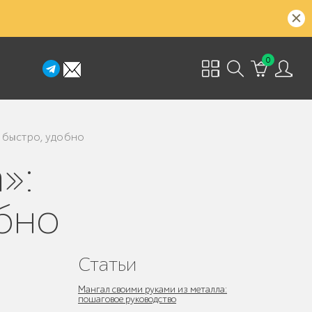
0
 быстро, удобно
бно
Статьи
Мангал своими руками из металла:
пошаговое руководство