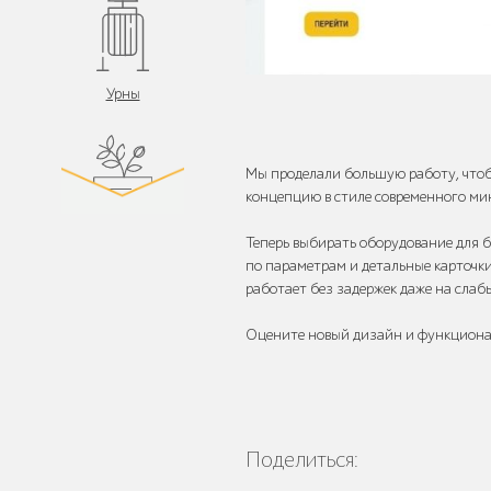
Урны
Мы проделали большую работу, что
концепцию в стиле современного ми
Цветочницы и
Теперь выбирать оборудование для б
вазоны
по параметрам и детальные карточки
работает без задержек даже на слаб
Оцените новый дизайн и функциона
Велопарковки
Поделиться: