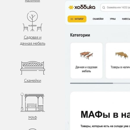
наличии
Садовая и
дачная мебель
Скамейки
МАФ