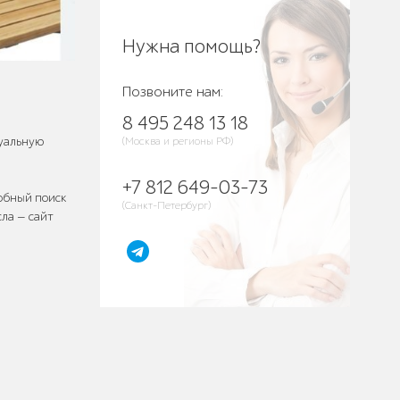
Нужна помощь?
Позвоните нам:
8 495 248 13 18
зуальную
(Москва и регионы РФ)
+7 812 649-03-73
добный поиск
(Санкт-Петербург)
сла — сайт