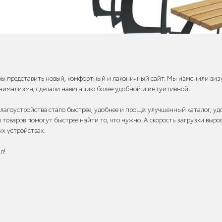
бы представить новый, комфортный и лаконичный сайт. Мы изменили ви
нимализма, сделали навигацию более удобной и интуитивной.
лагоустройства стало быстрее, удобнее и проще: улучшенный каталог, у
 товаров помогут быстрее найти то, что нужно. А скорость загрузки выро
ых устройствах.
л!