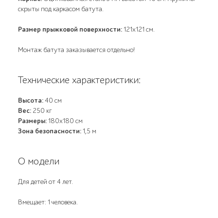
скрыты под каркасом батута.
Размер прыжковой поверхности:
121x121 см.
Монтаж батута заказывается отдельно!
Технические характеристики:
Высота:
40 см
Вес:
250 кг
Размеры:
180x180 см
Зона безопасности:
1,5 м
О модели
Для детей от 4 лет.
Вмещает: 1 человека.