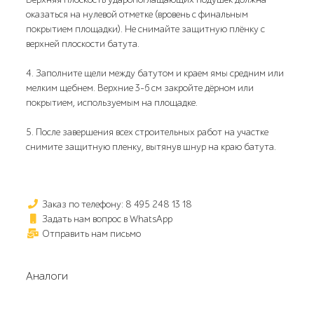
оказаться на нулевой отметке (вровень с финальным
покрытием площадки). Не снимайте защитную плёнку с
верхней плоскости батута.
4. Заполните щели между батутом и краем ямы средним или
мелким щебнем. Верхние 3-6 см закройте дёрном или
покрытием, используемым на площадке.
5. После завершения всех строительных работ на участке
снимите защитную пленку, вытянув шнур на краю батута.
Заказ по телефону: 8 495 248 13 18
Задать нам вопрос в WhatsApp
Отправить нам письмо
Аналоги