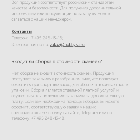
Вся продукция соответствует российским стандартам
качества и безопасности. Для получения дополнительной
информации или консультации по заказу вы можете
связаться с нашим менеджером.
Контакты
:
Телефон: +7 495 248-13-18;
Электронная почта:
zakaz@hobbyka.ru
Входит ли сборка в стоимость скамеек?
Нет, сборка не входит в стоимость скамеек. Продукция
поступает заказчику в разобранном виде, что позволяет
сократить транспортные расходы и обеспечить компактность
упаковки. Сборка является отдельной платной услугой и
осуществляется по желанию заказчика за дополнительную
плату. Если вам необходима помощь в сборке, вы можете
оформить соответствующую заявку у наших
специалистов через форму на сайте, Telegram или по
телефону: +7 495 248-13-18.