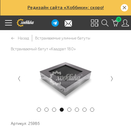
Редизайн сайта «Хоббики»: скоро!
0
Назад
Встраиваемые уличные батуты
Встраиваемый батут «Квадрат 180»
Артикул: 25986