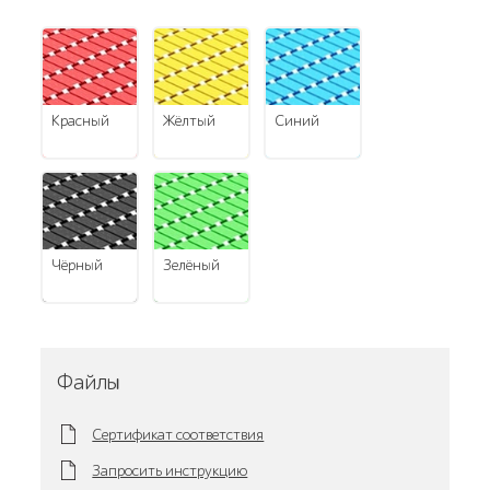
красный
жёлтый
синий
чёрный
зелёный
Файлы
Сертификат соответствия
Запросить инструкцию