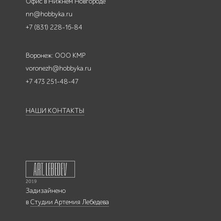
Офис в Нижнем Новгороде
nn@hobbyka.ru
+7 (831) 228-16-84
Воронеж: ООО КМР
voronezh@hobbyka.ru
+7 473 251-48-47
НАШИ КОНТАКТЫ
Задизайнено
в
Студии Артемия Лебедева