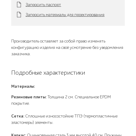
Запросить паспорт
Запросить материалы для проектирования
Производитель оставляет за собой право изменять
конфигурацию изделия на своё усмотрение без уведомления
заказчика.
Подробные характеристики
Материалы:
Резиновые плиты:
Толщина 2 см. Специальное EPDM
покрытие.
Сетка:
Сплошные износостойкие ТПЭ (термопластичные
эластомеры) элементы.
Каркас:
Оцинкованная сталь 3 мм высотой 40 см. Пружины