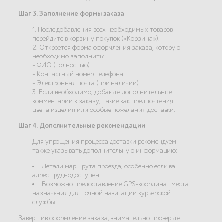
Шаг 3. Заполнение формы заказа
1. После добавления всех необходимых товаров
перейдите в корзину покупок («Корзина»).
2. Откроется форма оформления заказа, которую
необходимо заполнить:
- ФИО (полностью).
- Контактный номер телефона.
- Электронная почта (при наличии).
3. Если необходимо, добавьте дополнительные
комментарии к заказу, такие как предпочтения
цвета изделия или особые пожелания доставки.
Шаг 4. Дополнительные рекомендации
Для упрощения процесса доставки рекомендуем
также указывать дополнительную информацию:
Детали маршрута проезда, особенно если ваш
адрес труднодоступен.
Возможно предоставление GPS-координат места
назначения для точной навигации курьерской
службы.
Завершив оформление заказа, внимательно проверьте