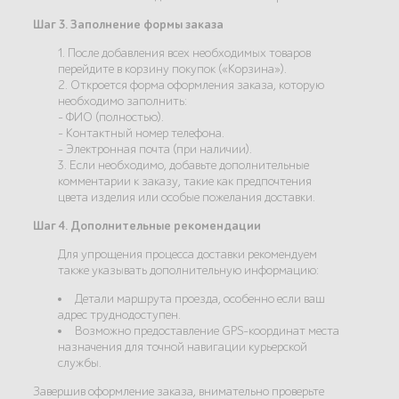
Шаг 3. Заполнение формы заказа
1. После добавления всех необходимых товаров
перейдите в корзину покупок («Корзина»).
2. Откроется форма оформления заказа, которую
необходимо заполнить:
- ФИО (полностью).
- Контактный номер телефона.
- Электронная почта (при наличии).
3. Если необходимо, добавьте дополнительные
комментарии к заказу, такие как предпочтения
цвета изделия или особые пожелания доставки.
Шаг 4. Дополнительные рекомендации
Для упрощения процесса доставки рекомендуем
также указывать дополнительную информацию:
Детали маршрута проезда, особенно если ваш
адрес труднодоступен.
Возможно предоставление GPS-координат места
назначения для точной навигации курьерской
службы.
Завершив оформление заказа, внимательно проверьте