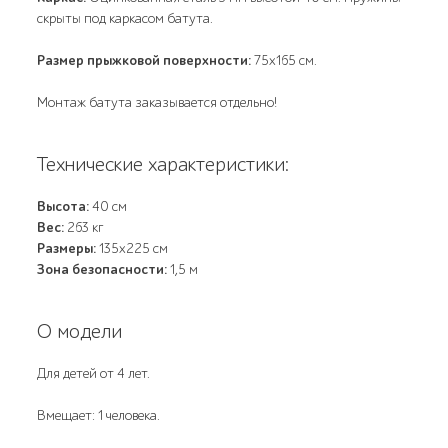
скрыты под каркасом батута.
Размер прыжковой поверхности:
75x165 см.
Монтаж батута заказывается отдельно!
Технические характеристики:
Высота:
40 см
Вес:
263 кг
Размеры:
135x225 см
Зона безопасности:
1,5 м
О модели
Для детей от 4 лет.
Вмещает: 1 человека.