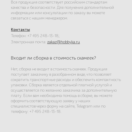
Вся продукция соответствует российским стандартам
качества и безопасности. Для получения дополнительной
информации или консультации по заказу вы можете
связаться с нашим менеджером.
Контакты
:
Телефон: +7 495 248-13-18;
Электронная почта:
zakaz@hobbyka.ru
Входит ли сборка в стоимость скамеек?
Нет, сборка не входит в стоимость скамеек. Продукция
поступает заказчику в разобранном виде, что позволяет
сократить транспортные расходы и обеспечить компактность
упаковки. Сборка является отдельной платной услугой и
осуществляется по желанию заказчика за дополнительную
плату. Если вам необходима помощь в сборке, вы можете
оформить соответствующую заявку у наших
специалистов через форму на сайте, Telegram или по
телефону: +7 495 248-13-18.