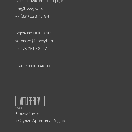
Офис в Нижнем Новгороде
nn@hobbyka.ru
+7 (831) 228-16-84
Воронеж: ООО КМР
voronezh@hobbyka.ru
+7 473 251-48-47
НАШИ КОНТАКТЫ
Задизайнено
в
Студии Артемия Лебедева