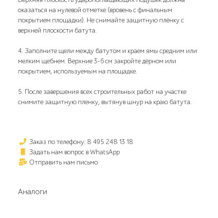
оказаться на нулевой отметке (вровень с финальным
покрытием площадки). Не снимайте защитную плёнку с
верхней плоскости батута.
4. Заполните щели между батутом и краем ямы средним или
мелким щебнем. Верхние 3-6 см закройте дёрном или
покрытием, используемым на площадке.
5. После завершения всех строительных работ на участке
снимите защитную пленку, вытянув шнур на краю батута.
Заказ по телефону: 8 495 248 13 18
Задать нам вопрос в WhatsApp
Отправить нам письмо
Аналоги