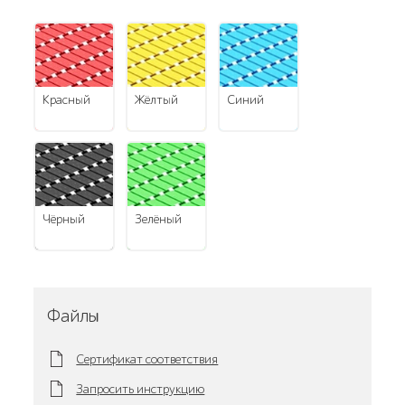
красный
жёлтый
синий
чёрный
зелёный
Файлы
Сертификат соответствия
Запросить инструкцию