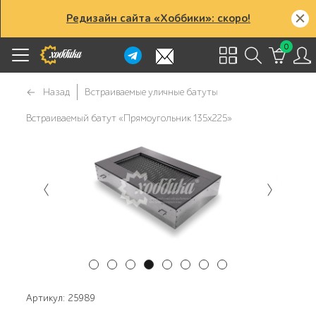
Редизайн сайта «Хоббики»: скоро!
0
Назад
Встраиваемые уличные батуты
Встраиваемый батут «Прямоугольник 135х225»
Артикул: 25989