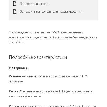
Запросить паспорт
Запросить материалы для проектирования
Производитель оставляет за собой право изменять
конфигурацию изделия на своё усмотрение без уведомления
заказчика.
Подробные характеристики
Материалы:
Резиновые плиты:
Толщина 2 см. Специальное EPDM
покрытие.
Сетка:
Сплошные износостойкие ТПЭ (термопластичные
эластомеры) элементы.
Каркас:
Оцинкованная сталь 3 мм высотой 40 см. Пружины