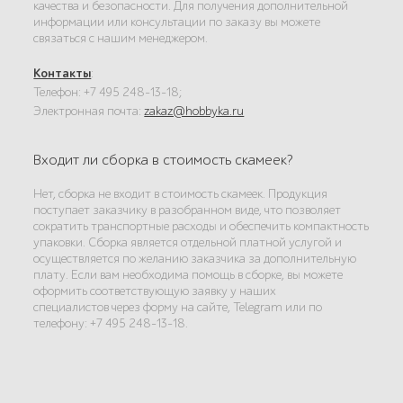
качества и безопасности. Для получения дополнительной
информации или консультации по заказу вы можете
связаться с нашим менеджером.
Контакты
:
Телефон: +7 495 248-13-18;
Электронная почта:
zakaz@hobbyka.ru
Входит ли сборка в стоимость скамеек?
Нет, сборка не входит в стоимость скамеек. Продукция
поступает заказчику в разобранном виде, что позволяет
сократить транспортные расходы и обеспечить компактность
упаковки. Сборка является отдельной платной услугой и
осуществляется по желанию заказчика за дополнительную
плату. Если вам необходима помощь в сборке, вы можете
оформить соответствующую заявку у наших
специалистов через форму на сайте, Telegram или по
телефону: +7 495 248-13-18.