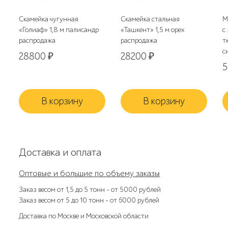
Скамейка чугунная
Скамейка стальная
М
«Голиаф» 1,8 м палисандр
«Ташкент» 1,5 м орех
с
распродажа
распродажа
т
с
28800
₽
28200
₽
В корзину
В корзину
Доставка и оплата
Оптовые и большие по объему заказы
Заказ весом от 1,5 до 5 тонн – от 5000 рублей
Заказ весом от 5 до 10 тонн – от 6000 рублей
Доставка по Москве и Московской области