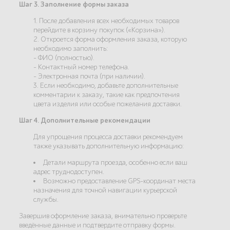
Шаг 3. Заполнение формы заказа
1. После добавления всех необходимых товаров
перейдите в корзину покупок («Корзина»).
2. Откроется форма оформления заказа, которую
необходимо заполнить:
- ФИО (полностью).
- Контактный номер телефона.
- Электронная почта (при наличии).
3. Если необходимо, добавьте дополнительные
комментарии к заказу, такие как предпочтения
цвета изделия или особые пожелания доставки.
Шаг 4. Дополнительные рекомендации
Для упрощения процесса доставки рекомендуем
также указывать дополнительную информацию:
Детали маршрута проезда, особенно если ваш
адрес труднодоступен.
Возможно предоставление GPS-координат места
назначения для точной навигации курьерской
службы.
Завершив оформление заказа, внимательно проверьте
введённые данные и подтвердите отправку формы.