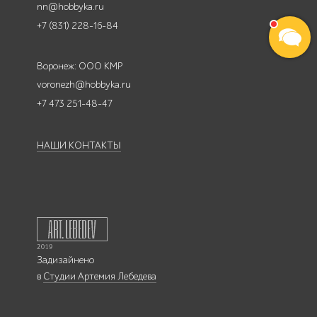
nn@hobbyka.ru
+7 (831) 228-16-84
Воронеж: ООО КМР
voronezh@hobbyka.ru
+7 473 251-48-47
НАШИ КОНТАКТЫ
Задизайнено
в
Студии Артемия Лебедева