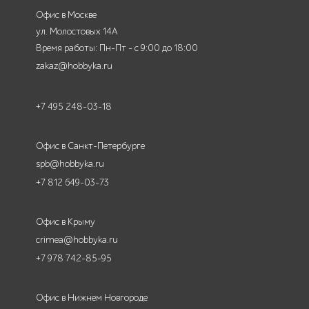
Офис в Москве
ул. Молостовых 14А
Время работы: Пн-Пт - с 9:00 до 18:00
zakaz@hobbyka.ru
+7 495 248-03-18
Офис в Санкт-Петербурге
spb@hobbyka.ru
+7 812 649-03-73
Офис в Крыму
crimea@hobbyka.ru
+7 978 742-85-95
Офис в Нижнем Новгороде