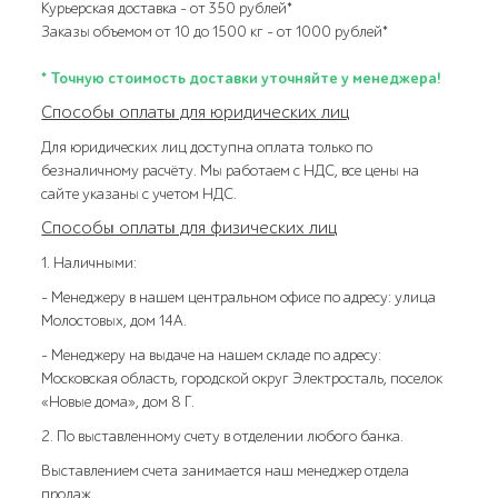
Курьерская доставка – от 350 рублей*
Заказы объемом от 10 до 1500 кг – от 1000 рублей*
* Точную стоимость доставки уточняйте у менеджера!
Способы оплаты для юридических лиц
Для юридических лиц доступна оплата только по
безналичному расчёту. Мы работаем с НДС, все цены на
сайте указаны с учетом НДС.
Способы оплаты для физических лиц
1. Наличными:
- Менеджеру в нашем центральном офисе по адресу: улица
Молостовых, дом 14А.
- Менеджеру на выдаче на нашем складе по адресу:
Московская область, городской округ Электросталь, поселок
«Новые дома», дом 8 Г.
2. По выставленному счету в отделении любого банка.
Выставлением счета занимается наш менеджер отдела
продаж.