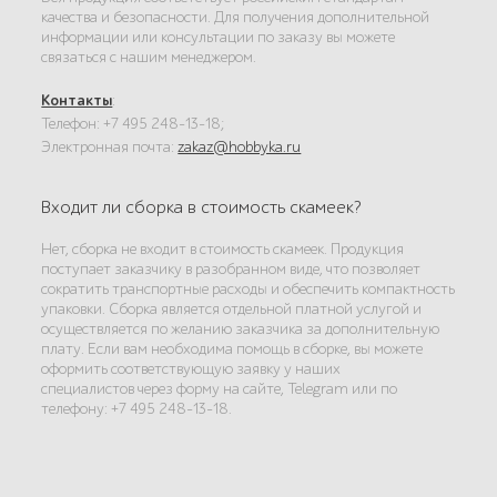
качества и безопасности. Для получения дополнительной
информации или консультации по заказу вы можете
связаться с нашим менеджером.
Контакты
:
Телефон: +7 495 248-13-18;
Электронная почта:
zakaz@hobbyka.ru
Входит ли сборка в стоимость скамеек?
Нет, сборка не входит в стоимость скамеек. Продукция
поступает заказчику в разобранном виде, что позволяет
сократить транспортные расходы и обеспечить компактность
упаковки. Сборка является отдельной платной услугой и
осуществляется по желанию заказчика за дополнительную
плату. Если вам необходима помощь в сборке, вы можете
оформить соответствующую заявку у наших
специалистов через форму на сайте, Telegram или по
телефону: +7 495 248-13-18.