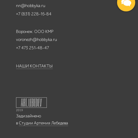
nn@hobbyka.ru
+7 (831) 228-16-84
Воронеж: ООО КМР
voronezh@hobbyka.ru
+7 473 251-48-47
НАШИ КОНТАКТЫ
Задизайнено
в
Студии Артемия Лебедева