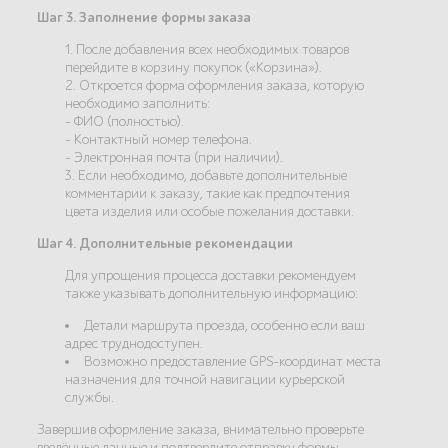
Шаг 3. Заполнение формы заказа
1. После добавления всех необходимых товаров
перейдите в корзину покупок («Корзина»).
2. Откроется форма оформления заказа, которую
необходимо заполнить:
- ФИО (полностью).
- Контактный номер телефона.
- Электронная почта (при наличии).
3. Если необходимо, добавьте дополнительные
комментарии к заказу, такие как предпочтения
цвета изделия или особые пожелания доставки.
Шаг 4. Дополнительные рекомендации
Для упрощения процесса доставки рекомендуем
также указывать дополнительную информацию:
Детали маршрута проезда, особенно если ваш
адрес труднодоступен.
Возможно предоставление GPS-координат места
назначения для точной навигации курьерской
службы.
Завершив оформление заказа, внимательно проверьте
введённые данные и подтвердите отправку формы.