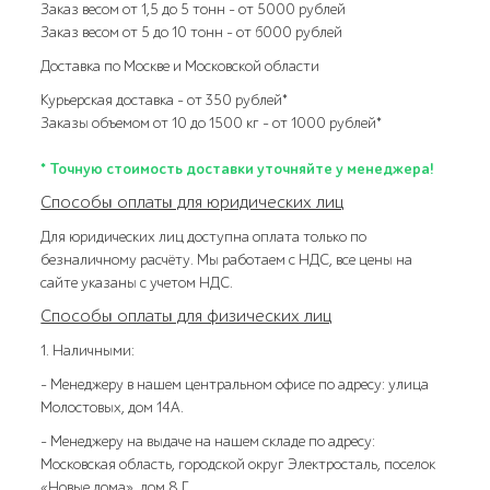
Заказ весом от 1,5 до 5 тонн – от 5000 рублей
Заказ весом от 5 до 10 тонн – от 6000 рублей
Доставка по Москве и Московской области
Курьерская доставка – от 350 рублей*
Заказы объемом от 10 до 1500 кг – от 1000 рублей*
* Точную стоимость доставки уточняйте у менеджера!
Способы оплаты для юридических лиц
Для юридических лиц доступна оплата только по
безналичному расчёту. Мы работаем с НДС, все цены на
сайте указаны с учетом НДС.
Способы оплаты для физических лиц
1. Наличными:
- Менеджеру в нашем центральном офисе по адресу: улица
Молостовых, дом 14А.
- Менеджеру на выдаче на нашем складе по адресу:
Московская область, городской округ Электросталь, поселок
«Новые дома», дом 8 Г.