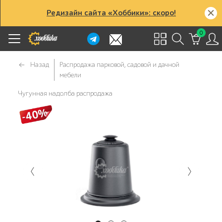
Редизайн сайта «Хоббики»: скоро!
0
Назад
Распродажа парковой, садовой и дачной
мебели
Чугунная надолба распродажа