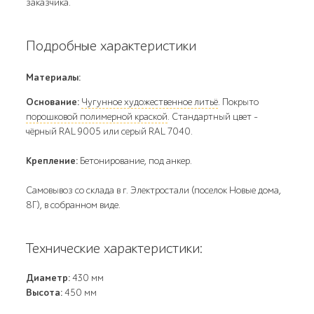
заказчика.
Подробные характеристики
Материалы:
Основание:
Чугунное художественное литьё
. Покрыто
порошковой полимерной краской
. Стандартный цвет –
чёрный RAL 9005 или серый RAL 7040.
Крепление:
Бетонирование, под анкер.
Самовывоз со склада в г. Электростали (поселок Новые дома,
8Г), в собранном виде.
Технические характеристики:
Диаметр:
430 мм
Высота:
450 мм