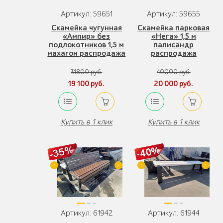
Артикул: 59651
Артикул: 59655
Скамейка чугунная
Скамейка парковая
«Ампир» без
«Нега» 1,5 м
подлокотников 1,5 м
палисандр
махагон распродажа
распродажа
31800 руб.
40000 руб.
19 100 руб.
20 000 руб.
Купить в 1 клик
Купить в 1 клик
Артикул: 61942
Артикул: 61944