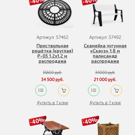
Артикул: 57462
Артикул: 57492
Приствольная
Скамейка чугунная
решётка (круглая)
«Скауз» 1,8 м
Р-05 1,2x1,2 м
палисандр
распродажа
распродажа
35500 руб.
34000 руб.
34 500 руб.
21 000 руб.
Купить в 1 клик
Купить в 1 клик