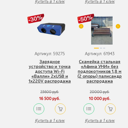
Купить в 1 клик
Купить в 1 клик
Артикул: 59275
Артикул: 61943
Зарядное
Скамейка стальная
устройство и точка
«Афина УНИ» без
доступа Wi-Fi
подлокотников 1,8 м
«Валли» 2xUSB и
(2 опоры) палисандр
1x220V распродажа
распродажа
23600 руб.
20000 руб.
16 500 руб.
10 000 руб.
Купить в 1 клик
Купить в 1 клик