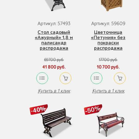
Артикул: 57493
Артикул: 59609
Стол садовый
Цветочница
«Ажурный» 1,8 м
«Петуния» без
палисандр
покраски
распродажа
распродажа
69700 руб.
17700 руб.
41 800 руб.
10 700 руб.
Купить в 1 клик
Купить в 1 клик