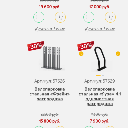
28000 руб.
24300 руб.
19 600 руб.
17 000 руб.
Купить в 1 клик
Купить в 1 клик
Артикул: 57626
Артикул: 57629
Велопарковка
Велопарковка
стальная «Фрейм»
стальная «Яуза» 4.1
распродажа
одноместная
распродажа
22500 руб.
11300 руб.
15 800 руб.
7 900 руб.