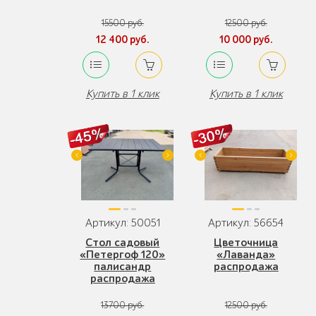
15500 руб.
12500 руб.
12 400 руб.
10 000 руб.
Купить в 1 клик
Купить в 1 клик
Артикул: 50051
Артикул: 56654
Стол садовый
Цветочница
«Петергоф 120»
«Лаванда»
палисандр
распродажа
распродажа
13700 руб.
12500 руб.