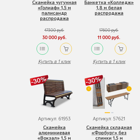
Скамейка чугунная
Банкетка «Колледж»
«Голиаф» 1,5 м
1,8 м белая
палисандр
распродажа
распродажа
47300 руб.
17600 руб.
30 000 руб.
11 000 руб.
Купить в 1 клик
Купить в 1 клик
Артикул: 61953
Артикул: 57621
Скамейка
Скамейка складная
алюминиевая
«Форбург» без
«Вокзал» 1,5 м
спинки 1,5 м