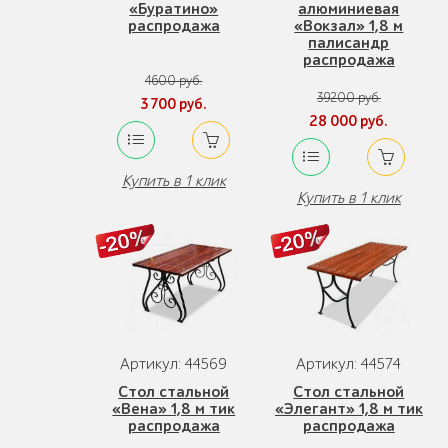
«Буратино»
алюминиевая
распродажа
«Вокзал» 1,8 м
палисандр
распродажа
4600 руб.
39200 руб.
3 700 руб.
28 000 руб.
Купить в 1 клик
Купить в 1 клик
Артикул: 44569
Артикул: 44574
Стол стальной
Стол стальной
«Вена» 1,8 м тик
«Элегант» 1,8 м тик
распродажа
распродажа