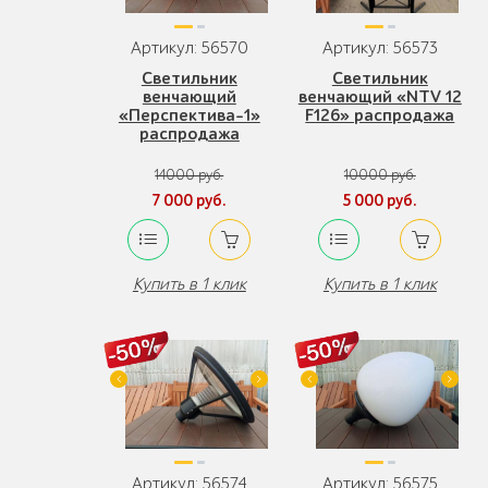
Артикул: 56570
Артикул: 56573
Светильник
Светильник
венчающий
венчающий «NTV 12
«Перспектива-1»
F126» распродажа
распродажа
14000 руб.
10000 руб.
7 000 руб.
5 000 руб.
Купить в 1 клик
Купить в 1 клик
Артикул: 56574
Артикул: 56575