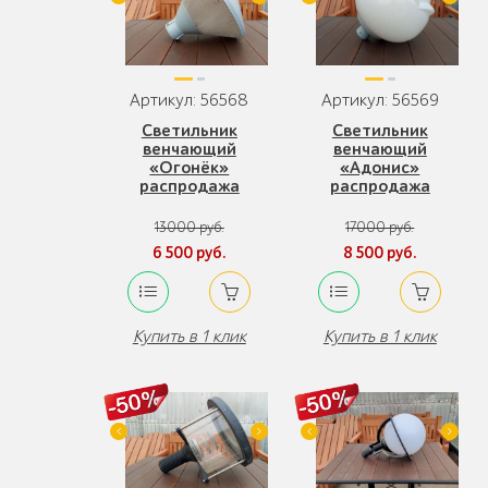
Артикул: 56568
Артикул: 56569
Светильник
Светильник
венчающий
венчающий
«Огонёк»
«Адонис»
распродажа
распродажа
13000 руб.
17000 руб.
6 500 руб.
8 500 руб.
Купить в 1 клик
Купить в 1 клик