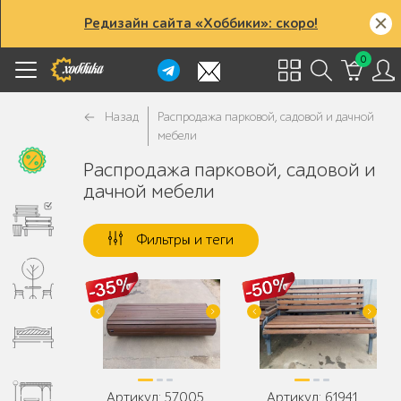
Редизайн сайта «Хоббики»: скоро!
0
Назад
Распродажа парковой, садовой и дачной
мебели
Распродажа парковой, садовой и
дачной мебели
Фильтры и теги
Артикул: 57005
Артикул: 61941