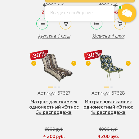
60000 руб.
6000 руб.
Введите сообщение
20 000 руб.
4 200 руб.
Купить в 1 клик
Купить в 1 клик
Артикул: 57627
Артикул: 57628
Матрас для скамеек
Матрас для скамеек
одноместный «Этнос
одноместный «Этнос
5» распродажа
1» распродажа
6000 руб.
6000 руб.
4 200 руб.
4 200 руб.