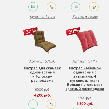
Купить в 1 клик
Купить в 1 клик
Артикул: 57630
Артикул: 57717
Матрас для скамеек
Матрас набивной
одноместный
одинарный с
«Полоска»
завязками, 4
распродажа
пуговицы, ткань
Вельвет-люкс цвет
красный распродажа
6000 руб.
4 200 руб.
4700 руб.
3 300 руб.