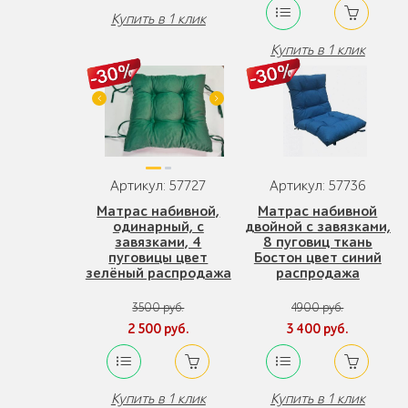
Купить в 1 клик
Купить в 1 клик
Артикул: 57727
Артикул: 57736
Матрас набивной,
Матрас набивной
одинарный, с
двойной с завязками,
завязками, 4
8 пуговиц ткань
пуговицы цвет
Бостон цвет синий
зелёный распродажа
распродажа
3500 руб.
4900 руб.
2 500 руб.
3 400 руб.
Купить в 1 клик
Купить в 1 клик