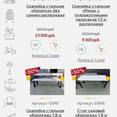
Скамейка стальная
Скамейка стальная
«Калипсо» без
«Риза» с
спинки распродажа
подлокотниками
палисандр 1,5 м
распродажа
35000 руб.
20000 руб.
23 000 руб.
9 000 руб.
Купить в 1 клик
Купить в 1 клик
Артикул: 61947
Артикул: 61948
Скамейка стальная
Стол садовый
«Колледж» 1,8 м
«Колледж» 1,8 м