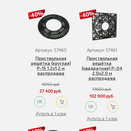
Артикул: 57460
Артикул: 57461
Приствольная
Приствольная
решётка (круглая)
решётка
Р-15 1,2x1,2 м
(квадратная) Р-04
распродажа
2,0x2,0 м
распродажа
45700 руб.
171600 руб.
27 400 руб.
102 900 руб.
Купить в 1 клик
Купить в 1 клик