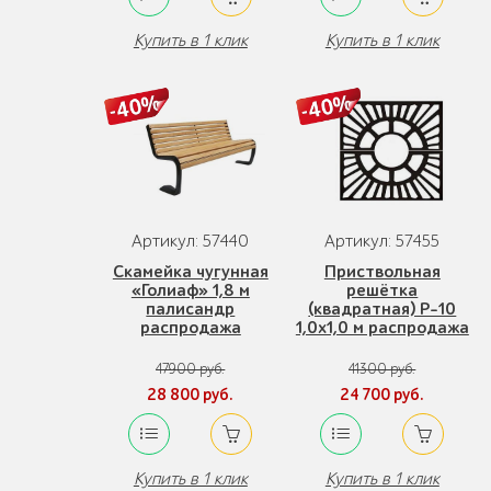
Купить в 1 клик
Купить в 1 клик
Артикул: 57440
Артикул: 57455
Скамейка чугунная
Приствольная
«Голиаф» 1,8 м
решётка
палисандр
(квадратная) Р-10
распродажа
1,0x1,0 м распродажа
47900 руб.
41300 руб.
28 800 руб.
24 700 руб.
Купить в 1 клик
Купить в 1 клик