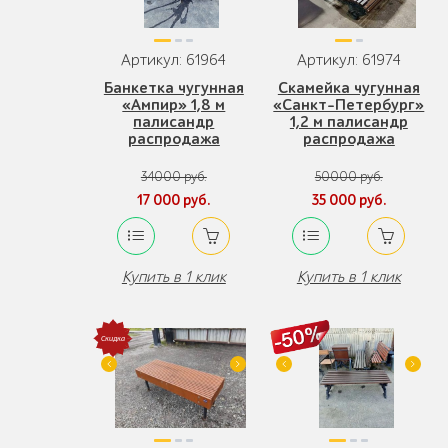
Артикул: 61964
Артикул: 61974
Банкетка чугунная
Скамейка чугунная
«Ампир» 1,8 м
«Санкт-Петербург»
палисандр
1,2 м палисандр
распродажа
распродажа
34000 руб.
50000 руб.
17 000 руб.
35 000 руб.
Купить в 1 клик
Купить в 1 клик