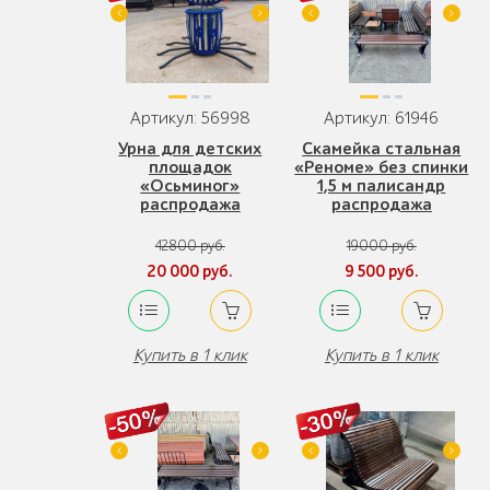
Артикул: 56998
Артикул: 61946
Урна для детских
Скамейка стальная
площадок
«Реноме» без спинки
«Осьминог»
1,5 м палисандр
распродажа
распродажа
42800 руб.
19000 руб.
20 000 руб.
9 500 руб.
Купить в 1 клик
Купить в 1 клик