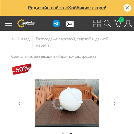
Редизайн сайта «Хоббики»: скоро!
0
Назад
Распродажа парковой, садовой и дачной
мебели
Светильник венчающий «Адонис» распродажа