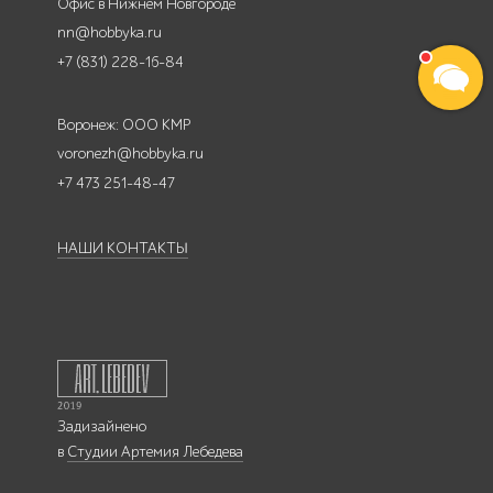
Офис в Нижнем Новгороде
nn@hobbyka.ru
+7 (831) 228-16-84
Воронеж: ООО КМР
voronezh@hobbyka.ru
+7 473 251-48-47
НАШИ КОНТАКТЫ
Задизайнено
в
Студии Артемия Лебедева