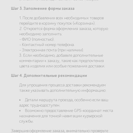
Шаг 3. Заполнение формы заказа
1. После добавления всех необходимых товаров
перейдите в корзину покупок («Корзина»).
2. Откроется форма оформления заказа, которую
необходимо заполнить:
- ФИО (полностью).
- Контактный номер телефона.
- Электронная почта (при наличии).
3. Если необходимо, добавьте дополнительные
комментарии к заказу, такие как предпочтения
цвета изделия или особые пожелания доставки.
Шаг 4. Дополнительные рекомендации
Для упрощения процесса доставки рекомендуем
также указывать дополнительную информацию:
Детали маршрута проезда, особенно если ваш
адрес труднодоступен.
Возможно предоставление GPS-координат места
назначения для точной навигации курьерской
службы.
Завершив оформление заказа, внимательно проверьте