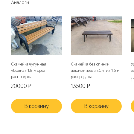
Аналоги
Скамейка чугунная
Скамейка без спинки
У
«Волна» 1,8 м орех
алюминиевая «Сити» 1,5 м
р
распродажа
распродажа
1
20000
₽
13500
₽
В корзину
В корзину