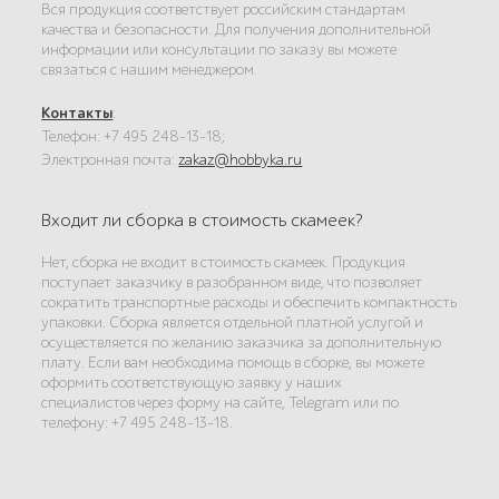
Вся продукция соответствует российским стандартам
качества и безопасности. Для получения дополнительной
информации или консультации по заказу вы можете
связаться с нашим менеджером.
Контакты
:
Телефон: +7 495 248-13-18;
Электронная почта:
zakaz@hobbyka.ru
Входит ли сборка в стоимость скамеек?
Нет, сборка не входит в стоимость скамеек. Продукция
поступает заказчику в разобранном виде, что позволяет
сократить транспортные расходы и обеспечить компактность
упаковки. Сборка является отдельной платной услугой и
осуществляется по желанию заказчика за дополнительную
плату. Если вам необходима помощь в сборке, вы можете
оформить соответствующую заявку у наших
специалистов через форму на сайте, Telegram или по
телефону: +7 495 248-13-18.