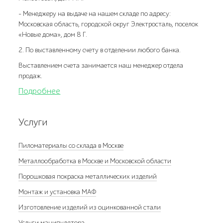
- Менеджеру на выдаче на нашем складе по адресу:
Московская область, городской округ Электросталь, поселок
«Новые дома», дом 8 Г.
2. По выставленному счету в отделении любого банка.
Выставлением счета занимается наш менеджер отдела
продаж.
Подробнее
Услуги
Пиломатериалы со склада в Москве
Металлообработка в Москве и Московской области
Порошковая покраска металлических изделий
Монтаж и установка МАФ
Изготовление изделий из оцинкованной стали
Услуги манипулятора