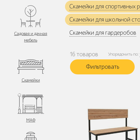
Скамейки для спортивных 
Скамейки для школьной ст
Скамейки для гардеробов
Садовая и дачная
мебель
16 товаров
Упорядочить по:
Скамейки
МАФ