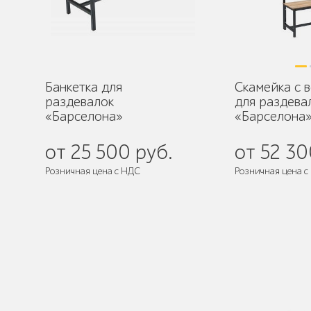
Банкетка для
Скамейка с 
раздевалок
для раздева
«Барселона»
«Барселона
от 25 500 руб.
от 52 30
Розничная цена с НДС
Розничная цена с
Поставляется:
в собранном виде
Поставляется:
в