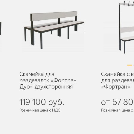
Скамейка для
Скамейка с 
раздевалок «Фортран
для раздева
Дуо» двухсторонняя
«Фортран»
119 100 руб.
от 67 80
Розничная цена с НДС
Розничная цена с
Поставляется:
в собранном виде
Поставляется:
в