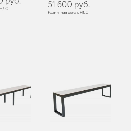
0 руб.
51 600 руб.
 НДС
Розничная цена с НДС
 собранном виде
Поставляется:
в собранном виде