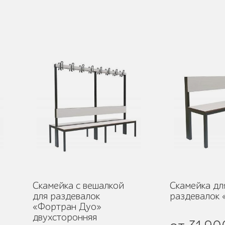
Скамейка с вешалкой
Скамейка дл
для раздевалок
раздевалок
«Фортран Дуо»
двухсторонняя