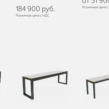
от 31 90
184 900 руб.
Розничная цена с
Розничная цена с НДС
Поставляется:
в собранном виде
Поставляется:
в