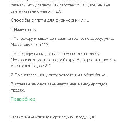
безналичному расчёту. Мы работаем с НДС, все цены на
сайте указаны с учетом НДС.
Способы оплаты для физических лиц
1. Наличными:
- Менеджеру в нашем центральном офисе по адресу: улица
Молостовых, дом 14А.
- Менеджеру на выдаче на нашем складе по адресу:
Московская область, городской округ Электросталь, поселок
«Новые дома», дом 8 Г.
2. По выставленному счету в отделении любого банка.
Выставлением счета занимается наш менеджер отдела
продаж.
Подробнее
Гарантийные условия и срок службы продукции