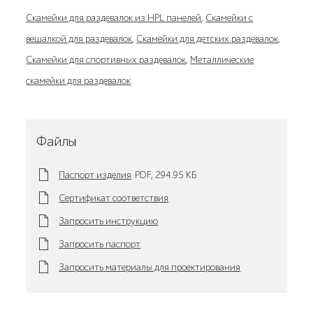
Скамейки для раздевалок из HPL панелей
,
Скамейки с
вешалкой для раздевалок
,
Скамейки для детских раздевалок
,
Скамейки для спортивных раздевалок
,
Металлические
скамейки для раздевалок
Файлы
Паспорт изделия
PDF,
294.95 KБ
Сертификат соответствия
Запросить инструкцию
Запросить паспорт
Запросить материалы для проектирования