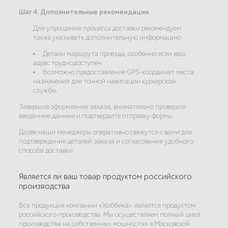
Шаг 4. Дополнительные рекомендации
Для упрощения процесса доставки рекомендуем
также указывать дополнительную информацию:
Детали маршрута проезда, особенно если ваш
адрес труднодоступен.
Возможно предоставление GPS-координат места
назначения для точной навигации курьерской
службы.
Завершив оформление заказа, внимательно проверьте
введённые данные и подтвердите отправку формы.
Далее наши менеджеры оперативно свяжутся с вами для
подтверждения деталей заказа и согласования удобного
способа доставки.
Является ли ваш товар продуктом российского
производства
Вся продукция компании «Хоббика» является продуктом
российского производства. Мы осуществляем полный цикл
производства на собственных мощностях в Московской