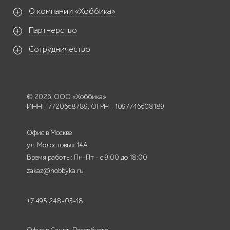
О компании «Хоббика»
Партнерство
Сотрудничество
© 2026. ООО «Хоббика»
ИНН - 7720668789, ОГРН - 1097746608189
Офис в Москве
ул. Молостовых 14А
Время работы: Пн-Пт - с 9:00 до 18:00
zakaz@hobbyka.ru
+7 495 248-03-18