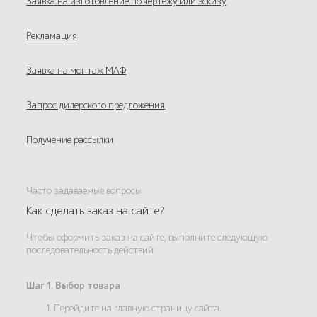
Заявка на изготовление по чертежу или эскизу
Рекламация
Заявка на монтаж МАФ
Запрос дилерского предложения
Получение рассылки
Часто задаваемые вопросы
Как сделать заказ на сайте?
Чтобы оформить заказ на сайте, выполните следующую
последовательность действий:
Шаг 1. Выбор товара
1. Перейдите на главную страницу сайта.