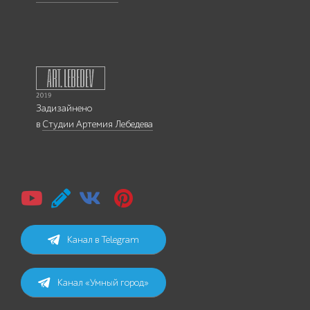
Задизайнено
в
Студии Артемия Лебедева
Канал в Telegram
Канал «Умный город»