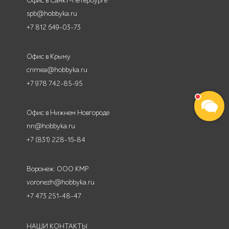
Офис в Санкт-Петербурге
spb@hobbyka.ru
+7 812 649-03-73
Офис в Крыму
crimea@hobbyka.ru
+7 978 742-85-95
Офис в Нижнем Новгороде
nn@hobbyka.ru
+7 (831) 228-16-84
Воронеж: ООО КМР
voronezh@hobbyka.ru
+7 473 251-48-47
НАШИ КОНТАКТЫ