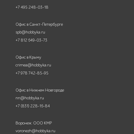
+7 495 248-03-18
Офис в Санкт-Петербурге
spb@hobbyka.ru
+7 812 649-03-73
Офис в Крыму
crimea@hobbyka.ru
+7 978 742-85-95
Офис в Нижнем Новгороде
nn@hobbyka.ru
+7 (831) 228-16-84
Воронеж: ООО КМР
voronezh@hobbyka.ru