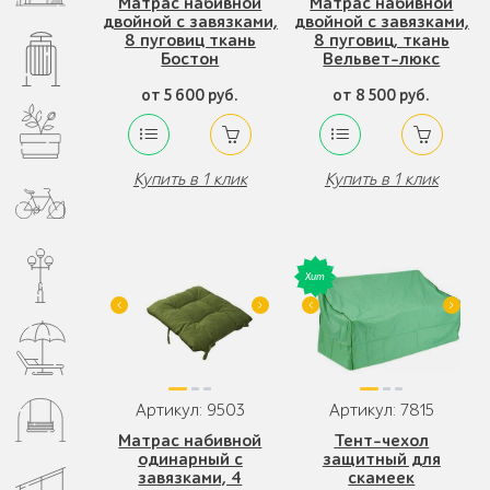
Матрас набивной
Матрас набивной
двойной с завязками,
двойной с завязками,
8 пуговиц ткань
8 пуговиц, ткань
Бостон
Вельвет-люкс
от 5 600 руб.
от 8 500 руб.
Купить в 1 клик
Купить в 1 клик
Артикул: 9503
Артикул: 7815
Матрас набивной
Тент-чехол
одинарный с
защитный для
завязками, 4
скамеек