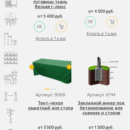
пуговицы ткань
Вельвет-люкс
от 4 500 руб.
от 5 400 руб.
Купить в 1 клик
Купить в 1 клик
Артикул: 9068
Артикул: 6744
Тент-чехол
Закладной анкер под
защитный для стола
бетонирование для
скамеек и столов
от 5 500 руб.
от 1 300 руб.