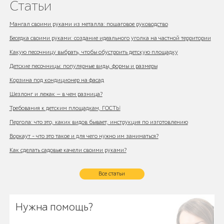
Статьи
Мангал своими руками из металла: пошаговое руководство
Беседка своими руками: создание идеального уголка на частной территории
Какую песочницу выбрать, чтобы обустроить детскую площадку
Детские песочницы: популярные виды, формы и размеры
Корзина под кондиционер на фасад
Шезлонг и лежак — в чем разница?
Требования к детским площадкам, ГОСТЫ
Пергола: что это, каких видов бывает, инструкция по изготовлению
Воркаут - что это такое и для чего нужно им заниматься?
Как сделать садовые качели своими руками?
Все статьи
Нужна помощь?