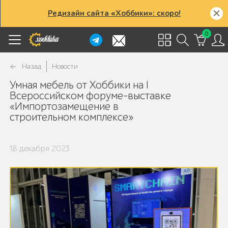
Редизайн сайта «Хоббики»: скоро!
0
Назад
Новости
Умная мебель от Хоббики на I
Всероссийском форуме-выставке
«Импортозамещение в
строительном комплексе»
18 декабря 2023