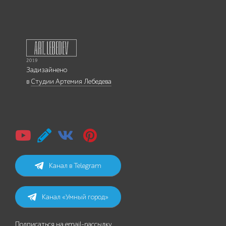
Задизайнено
в
Студии Артемия Лебедева
Канал в Telegram
Канал «Умный город»
Подписаться на email-рассылку