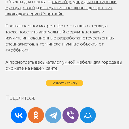
объекты для города —
скамейку
,
урну для сортировки
мусора
,
столб
и
интерактивные экраны для детских
площадок серии Смартчейн
.
Приглашаем
посмотреть фото с нашего стенда
, а
также посетить виртуальный форум-выставку и
изучить инновационные разработки отечественных
специалистов, в том числе и умные объекты от
«Хоббики».
А посмотреть
весь каталог умной мебели для города вы
сможете на нашем сайте.
Возврат к списку
Поделиться: