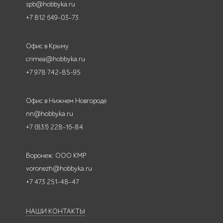
spb@hobbyka.ru
+7 812 649-03-73
Офис в Крыму
crimea@hobbyka.ru
+7 978 742-85-95
Офис в Нижнем Новгороде
nn@hobbyka.ru
+7 (831) 228-16-84
Воронеж: ООО КМР
voronezh@hobbyka.ru
+7 473 251-48-47
НАШИ КОНТАКТЫ