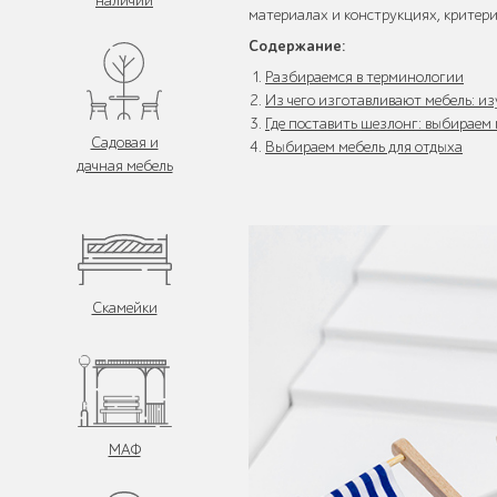
наличии
материалах и конструкциях, критери
Содержание:
Разбираемся в терминологии
Из чего изготавливают мебель: и
Где поставить шезлонг: выбираем
Садовая и
Выбираем мебель для отдыха
дачная мебель
Скамейки
МАФ