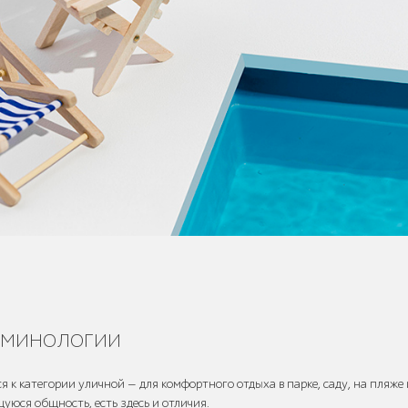
рминологии
 к категории уличной — для комфортного отдыха в парке, саду, на пляже 
уюся общность, есть здесь и отличия.