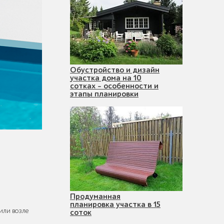
Обустройство и дизайн
участка дома на 10
сотках - особенности и
этапы планировки
Продуманная
планировка участка в 15
или возле
соток