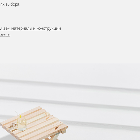
ях выбора.
зучаем материалы и конструкции
 место