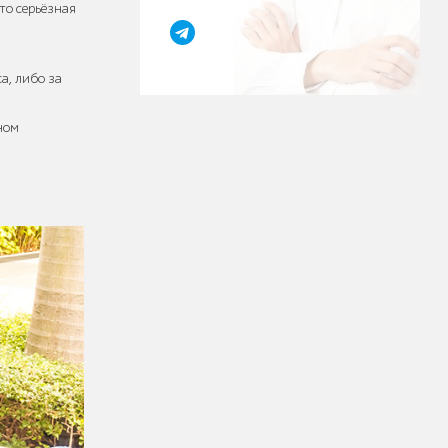
то серьёзная
а, либо за
ном