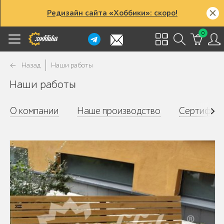
Редизайн сайта «Хоббики»: скоро!
0
Назад
Наши работы
Наши работы
О компании
Наше производство
Сертифик