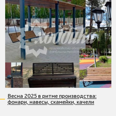
Весна 2025 в ритме производства:
фонари, навесы, скамейки, качели