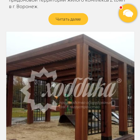
придомовой территории жилого комплекса Z town
в г. Воронеж.
Читать далее