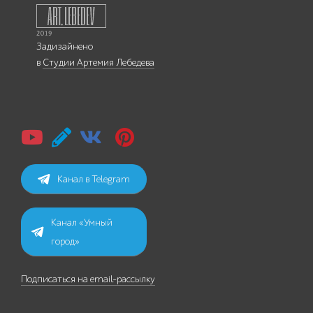
Задизайнено
в
Студии Артемия Лебедева
Канал в Telegram
Канал «Умный
город»
Подписаться на email-рассылку