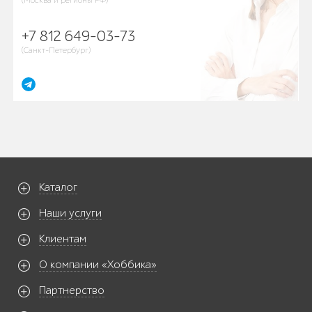
(Москва и регионы РФ)
+7 812 649-03-73
(Санкт-Петербург)
Каталог
Наши услуги
Клиентам
О компании «Хоббика»
Партнерство