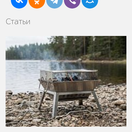
Статьи