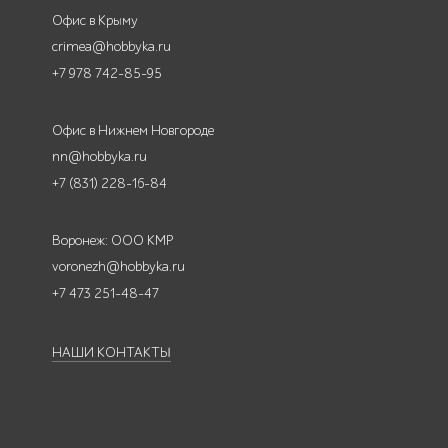
Офис в Крыму
crimea@hobbyka.ru
+7 978 742-85-95
Офис в Нижнем Новгороде
nn@hobbyka.ru
+7 (831) 228-16-84
Воронеж: ООО КМР
voronezh@hobbyka.ru
+7 473 251-48-47
НАШИ КОНТАКТЫ