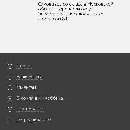
Самовывоз со склада в Московской
области: городской округ
Электросталь, поселок «Новые
дома», дом 8 Г.
Каталог
Наши услуги
Клиентам
О компании «Хоббика»
Партнерство
Сотрудничество