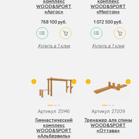
комплекс
комплекс
WOOD&SPORT
WOOD&SPORT
«Аргос»
«Милтон»
768 100 руб.
1 072 500 руб.
Купить в 1 клик
Купить в 1 клик
Артикул: 25146
Артикул: 27209
Гимнастический
Тренажер для спины
комплекс
WOOD&SPORT
WOOD&SPORT
«Оттава»
«Альбервиль»