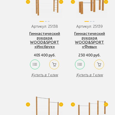
Артикул: 25138
Артикул: 25139
Гимнастический
Гимнастический
рукоход
рукоход
WOOD&SPORT
WOOD&SPORT
«Инсбрук»
«Фивы»
405 400 руб.
230 400 руб.
Купить в 1 клик
Купить в 1 клик