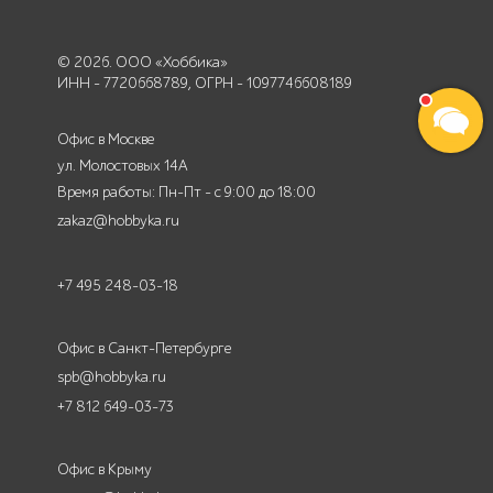
© 2026. ООО «Хоббика»
ИНН - 7720668789, ОГРН - 1097746608189
Офис в Москве
ул. Молостовых 14А
Время работы: Пн-Пт - с 9:00 до 18:00
zakaz@hobbyka.ru
+7 495 248-03-18
Офис в Санкт-Петербурге
spb@hobbyka.ru
+7 812 649-03-73
Офис в Крыму