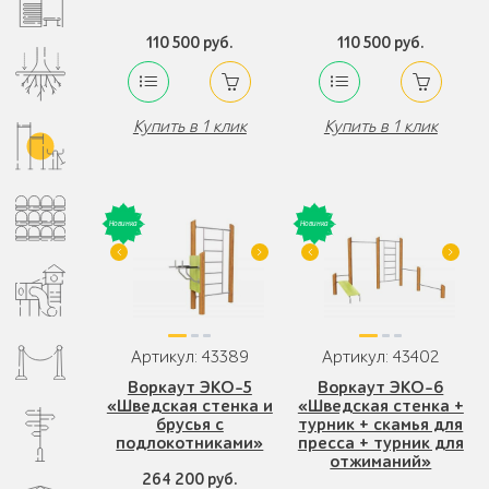
110 500 руб.
110 500 руб.
Купить в 1 клик
Купить в 1 клик
Артикул: 43389
Артикул: 43402
Воркаут ЭКО-5
Воркаут ЭКО-6
«Шведская стенка и
«Шведская стенка +
брусья с
турник + скамья для
подлокотниками»
пресса + турник для
отжиманий»
264 200 руб.