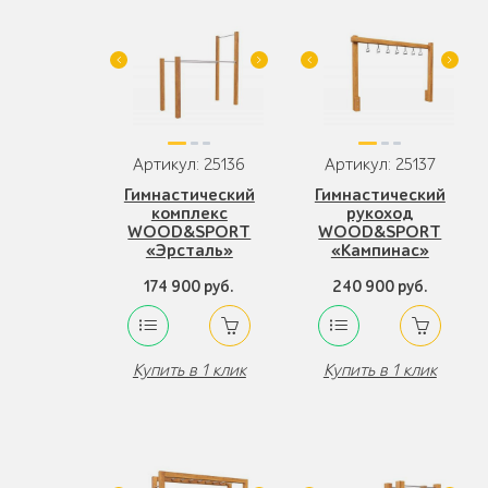
Артикул: 25136
Артикул: 25137
Гимнастический
Гимнастический
комплекс
рукоход
WOOD&SPORT
WOOD&SPORT
«Эрсталь»
«Кампинас»
174 900 руб.
240 900 руб.
Купить в 1 клик
Купить в 1 клик