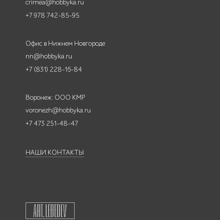
crimea@hobbyka.ru
+7 978 742-85-95
Офис в Нижнем Новгороде
nn@hobbyka.ru
+7 (831) 228-16-84
Воронеж: ООО КМР
voronezh@hobbyka.ru
+7 473 251-48-47
НАШИ КОНТАКТЫ