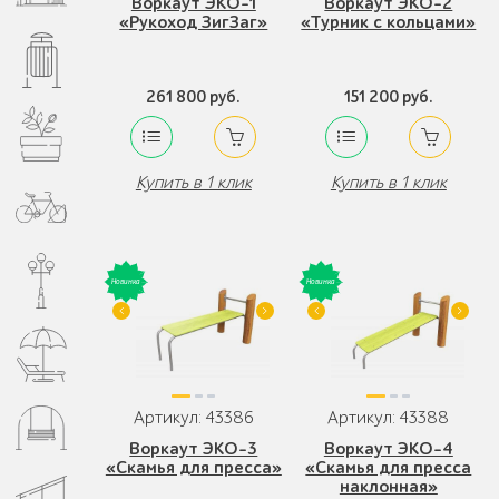
Воркаут ЭКО-1
Воркаут ЭКО-2
«Рукоход ЗигЗаг»
«Турник с кольцами»
261 800 руб.
151 200 руб.
Купить в 1 клик
Купить в 1 клик
Артикул: 43386
Артикул: 43388
Воркаут ЭКО-3
Воркаут ЭКО-4
«Скамья для пресса»
«Скамья для пресса
наклонная»