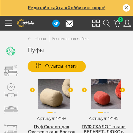
Редизайн сайта «Хоббики»: скоро!
0
Назад
Бескаркасная мебель
Пуфы
Фильтры и теги
Артикул: 12194
Артикул: 12195
Пуф Скалоп для
ПУФ СКАЛОП ткань
Оустер ткань Бостон
ВЕЛЬВЕТ-ЛЮКС в