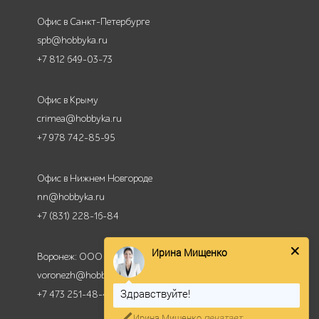
Офис в Санкт-Петербурге
spb@hobbyka.ru
+7 812 649-03-73
Офис в Крыму
crimea@hobbyka.ru
+7 978 742-85-95
Офис в Нижнем Новгороде
nn@hobbyka.ru
+7 (831) 228-16-84
Ирина Мищенко
Воронеж: ООО КМР
voronezh@hobbyka.ru
Здравствуйте!
+7 473 251-48-47
Ирина Мищенко
печатает...