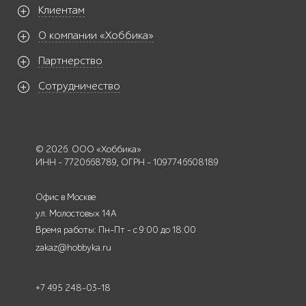
Клиентам
О компании «Хоббика»
Партнерство
Сотрудничество
© 2026. ООО «Хоббика»
ИНН - 7720668789, ОГРН - 1097746608189
Офис в Москве
ул. Молостовых 14А
Время работы: Пн-Пт - с 9:00 до 18:00
zakaz@hobbyka.ru
+7 495 248-03-18