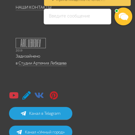
НАШИ КОНТАКТЫ
Введите сообщение
Задизайнено
в
Студии Артемия Лебедева
Канал в Telegram
Канал «Умный город»