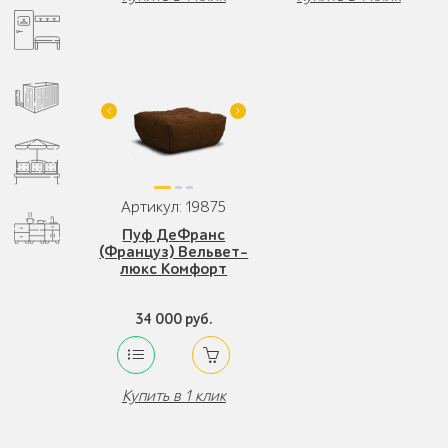
Артикул: 19875
Пуф ДеФранс
(Француз) Вельвет-
люкс Комфорт
34 000 руб.
Купить в 1 клик