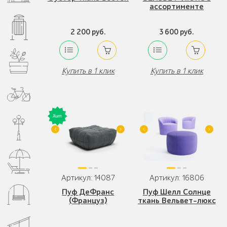
ассортименте
2 200 руб.
3 600 руб.
Купить в 1 клик
Купить в 1 клик
Артикул: 14087
Артикул: 16806
Пуф ДеФранс
Пуф Шелл Солнце
(Француз)
ткань Вельвет-люкс