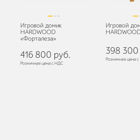
Игровой домик
Игровой до
HARDWOOD
HARDWOOD 
«Форталеза»
398 300 
416 800 руб.
Розничная цена с
Розничная цена с НДС