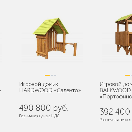
Игровой домик
Игровой до
»
HARDWOOD «Саленто»
BALKWOOD
«Портофино
490 800 руб.
392 400 
Розничная цена с НДС
Розничная цена с