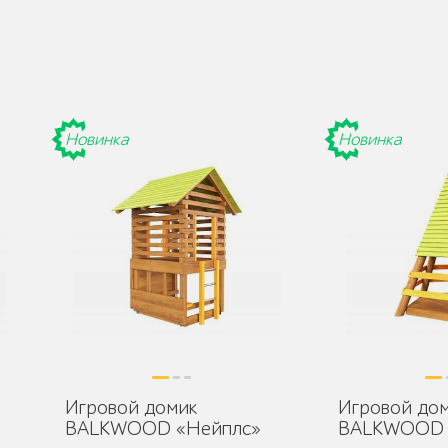
Новинка
Новинка
Игровой домик
Игровой до
BALKWOOD «Нейплс»
BALKWOOD 