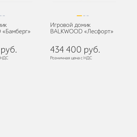
мик
Игровой домик
«Бамберг»
BALKWOOD «Лесфорт»
руб.
434 400 руб.
 НДС
Розничная цена с НДС