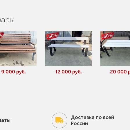
вары
9 000 руб.
12 000 руб.
20 000 р
Доставка по всей
латы
России