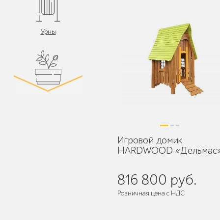
Урны
Цветочницы и
вазоны
Игровой домик
HARDWOOD «Дельмас
Велопарковки
816 800 руб.
Розничная цена с НДС