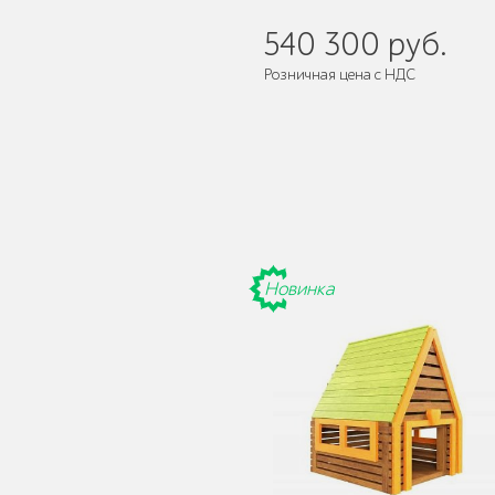
540 300 руб.
Розничная цена с НДС
Защита корневой
системы деревьев
Новинка
Уличное спортивное
оборудование
Трибуны