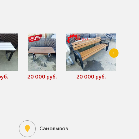
Скидка
уб.
20 000 руб.
20 000 руб.
3
Самовывоз