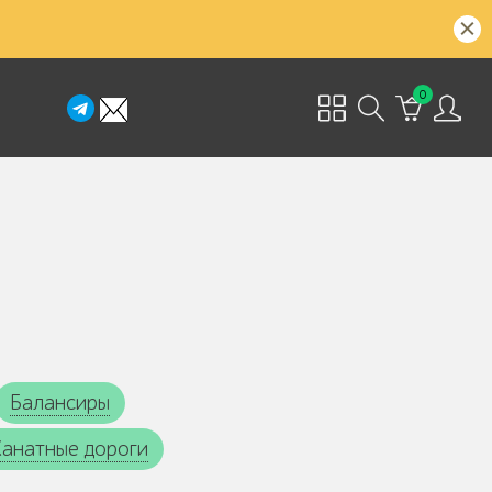
0
Балансиры
Канатные дороги