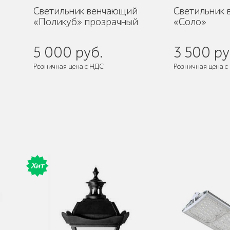
Светильник венчающий
Светильник
«Поликуб» прозрачный
«Соло»
5 000 руб.
3 500 ру
Розничная цена с НДС
Розничная цена с
Хит