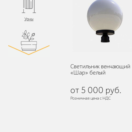
Урны
Цветочницы и
вазоны
Светильник венчающий
«Шар» белый
от 5 000 руб.
Розничная цена с НДС
Велопарковки