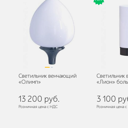
Светильник венчающий
Светильник
«Олимп»
«Лион» бол
13 200 руб.
3 100 ру
Розничная цена с НДС
Розничная цена с