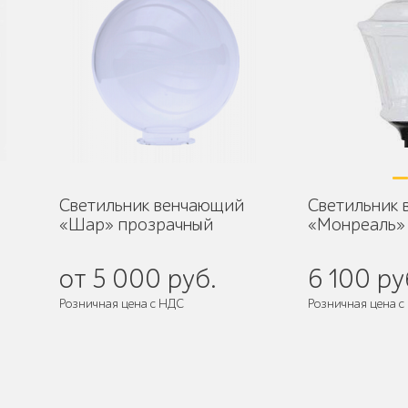
Светильник венчающий
Светильник
«Шар» прозрачный
«Монреаль»
от 5 000 руб.
6 100 ру
Розничная цена с НДС
Розничная цена с