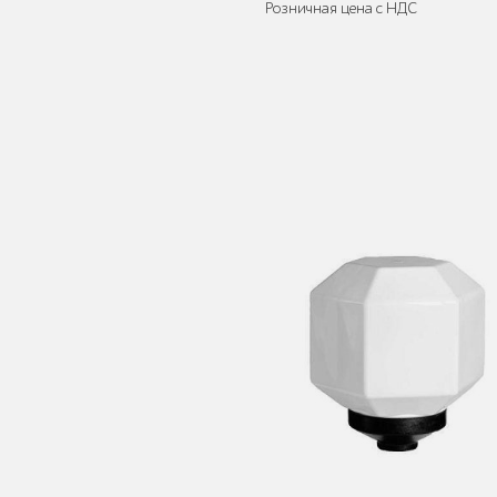
Розничная цена с НДС
Защита корневой
системы деревьев
Уличное спортивное
оборудование
Трибуны