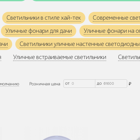
Светильники в стиле хай-тек
Современные све
Уличные фонари для дачи
Уличные фонари на о
ачи
Светильники уличные настенные светодиодны
я
Уличные встраиваемые светильники
Светиль
от
до
молчанию
Розничная цена
₽