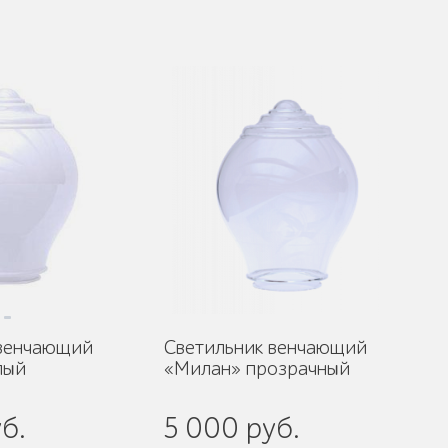
 венчающий
Светильник венчающий
лый
«Милан» прозрачный
б.
5 000 руб.