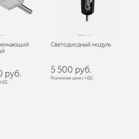
 венчающий
Светодиодный модуль
ый
5 500 руб.
0 руб.
Розничная цена с НДС
 НДС