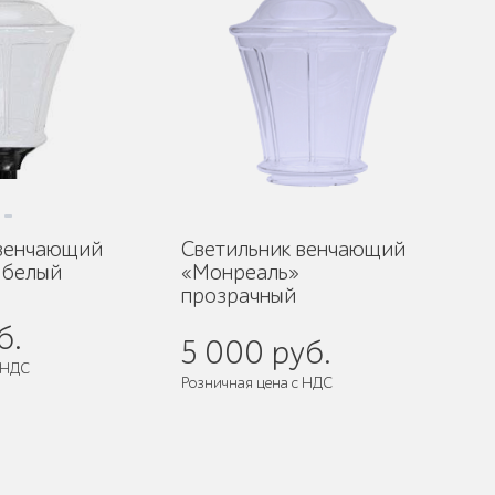
 венчающий
Светильник венчающий
 белый
«Монреаль»
прозрачный
б.
5 000 руб.
 НДС
Розничная цена с НДС
Поставляется:
в собранном виде