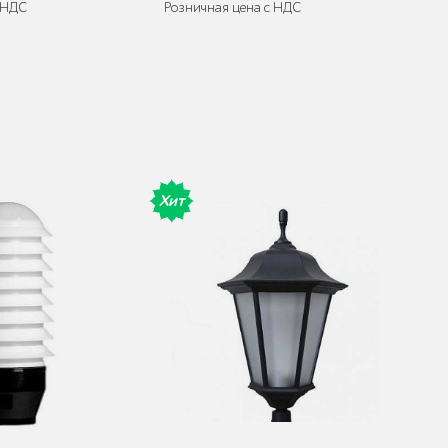
 НДС
Розничная цена с НДС
Хит