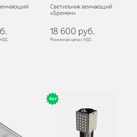
 венчающий
Светильник венчающий
«Бремен»
б.
18 600 руб.
 НДС
Розничная цена с НДС
Хит