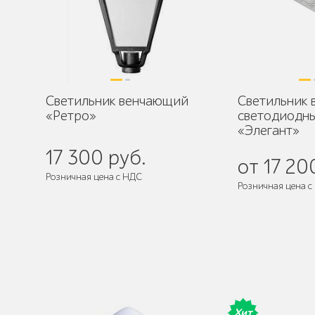
Светильник венчающий
Светильник
«Ретро»
светодиодн
«Элегант»
17 300 руб.
от 17 20
Розничная цена с НДС
Розничная цена с
Поставляется:
в собранном виде
Хит