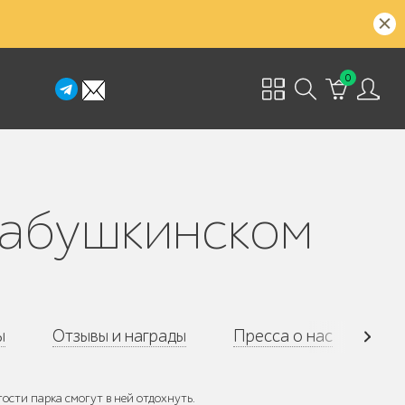
0
ы
Отзывы и награды
Пресса о нас
На
сти парка смогут в ней отдохнуть.