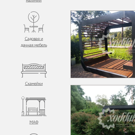
наличии
Садовая и
дачная мебель
Скамейки
МАФ