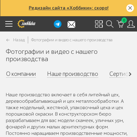
Редизайн сайта «Хоббики»: скоро!
0
Назад
Фотографии и видео с нашего производства
Фотографии и видео с нашего
производства
О компании
Наше производство
Сертифик
Наше производство включает в себя литейный цех,
деревообрабатывающий и цех металлообработки. А
также модельный, жестяной, упаковочный цеха и цех
порошковой окраски. В конструкторском бюро
разрабатываем для вас модели скамеек, уличных урн,
фонарей и других малых архитектурных форм.
Постоянно наращиваем производственные мощности,