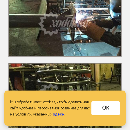
Мы обрабатываем cookies, чтобы сделать наш
ОК
сайт удобнее и персонализированнее для вас,
на условиях, указанных
здесь
.