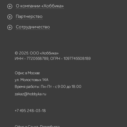
О компании «Хоббика»
Партнерство
Сотрудничество
© 2026. ООО «Хоббика»
ИНН - 7720668789, ОГРН - 1097746608189
Офис в Москве
ул. Молостовых 14А
Время работы: Пн-Пт - с 9:00 до 18:00
zakaz@hobbyka.ru
+7 495 248-03-18
Офис в Санкт-Петербурге