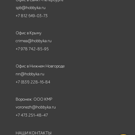
spb@hobbyka.ru
+7 812 649-03-73
Офис в Крыму
crimea@hobbyka.ru
+7 978 742-85-95
Офис в Нижнем Новгороде
nn@hobbyka.ru
+7 (831) 228-16-84
Воронеж: ООО КМР
voronezh@hobbyka.ru
+7 473 251-48-47
НАШИ КОНТАКТЫ