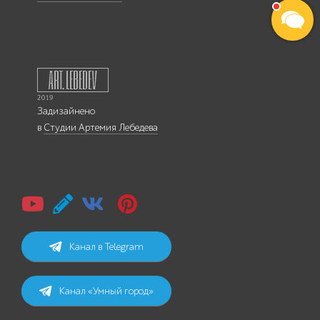
Задизайнено
в
Студии Артемия Лебедева
Канал в Telegram
Канал «Умный город»