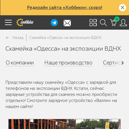
Редизайн сайта «Хоббики»: скоро!
0
Назад
Скамейка «Одесса» на экспозиции ВДНХ
Скамейка «Одесса» на экспозиции ВДНХ
О компании
Наше производство
Сертифик
Представили нашу скамейку «Одесса» с зарядкой для
телефонов на экспозиции ВДНХ. Кстати, сейчас
зарядные устройства для скамеек можно приобрести
отдельно! Смотрите зарядное устройство «Валли» на
нашем сайте!