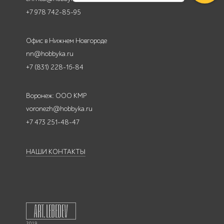
+7 978 742-85-95
Офис в Нижнем Новгороде
nn@hobbyka.ru
+7 (831) 228-16-84
Воронеж: ООО КМР
voronezh@hobbyka.ru
+7 473 251-48-47
НАШИ КОНТАКТЫ