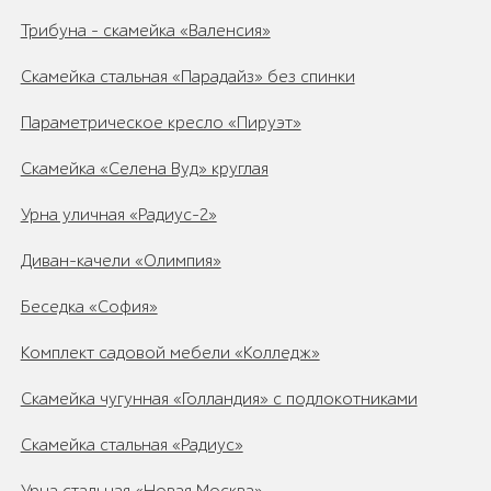
Трибуна - скамейка «Валенсия»
Скамейка стальная «Парадайз» без спинки
Параметрическое кресло «Пируэт»
Скамейка «Селена Вуд» круглая
Урна уличная «Радиус-2»
Диван-качели «Олимпия»
Беседка «София»
Комплект садовой мебели «Колледж»
Скамейка чугунная «Голландия» с подлокотниками
Скамейка стальная «Радиус»