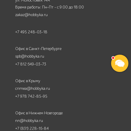
ул. Молостовых 14А
Время работы: Пн-Пт - с 9:00 до 18:00
zakaz@hobbyka.ru
+7 495 248-03-18
Офис в Санкт-Петербурге
spb@hobbyka.ru
+7 812 649-03-73
Офис в Крыму
crimea@hobbyka.ru
+7 978 742-85-95
Офис в Нижнем Новгороде
nn@hobbyka.ru
+7 (831) 228-16-84