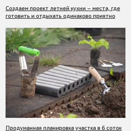
Создаем проект летней кухни — места, где
готовить и отдыхать одинаково приятно
Продуманная планировка участка в 6 соток