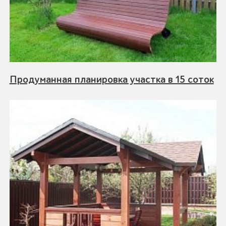
Продуманная планировка участка в 15 соток