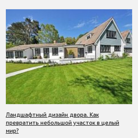
Ландшафтный дизайн двора. Как
превратить небольшой участок в целый
мир?