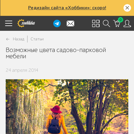
Редизайн сайта «Хоббики»: скоро!
0
Назад
Статьи
Возможные цвета садово-парковой
мебели
24 апреля 2014