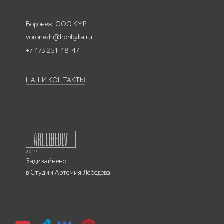
Воронеж: ООО КМР
voronezh@hobbyka.ru
+7 473 251-48-47
НАШИ КОНТАКТЫ
Задизайнено
в
Студии Артемия Лебедева