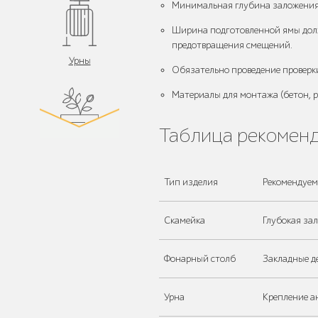
Минимальная глубина заложения 
Ширина подготовленной ямы долж
предотвращения смещений.
Урны
Обязательно проведение проверк
Материалы для монтажа (бетон, р
Таблица рекоменд
Цветочницы и
вазоны
Тип изделия
Рекомендуем
Скамейка
Глубокая за
Велопарковки
Фонарный столб
Закладные де
Урна
Крепление а