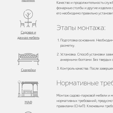
наличии
Качество и продолжительность служ
фонарные столбы и другие изделия с
его необходимо правильно установи
Этапы монтажа:
Садовая и
дачная мебель
Подготовка основания. Необходим
разметку.
Установка. Способ установки зави
анкерными болтами. Без твердых 
Контроль качества. После заверше
Скамейки
Нормативные треб
Монтаж садово-парковой мебели и 
нормативных требований, предусмо
МАФ
правилами (СНиП). Ключевыми треб