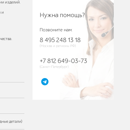
ии изделий.
 и
Нужна помощь?
Позвоните нам:
чества.
8 495 248 13 18
(Москва и регионы РФ)
+7 812 649-03-73
(Санкт-Петербург)
дные детали)