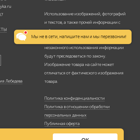
yka.ru
Использование изображений, фотографий
47
и текстов, а также прочей информации с
КТЫ
сайта, возможно только с письменного
Мы не в сети, напишите нам и мы перезвоним!
согласия ООО «Хоббика». Случаи
незаконного использования информации
будут преследоваться по закону.
Изображение товара на сайте может
отличаться от фактического изображения
ия Лебедева
товара.
Политика конфиденциальности
Политика в отношении обработки
персональных данных
Публичная оферта
Политика использования файлов cookie