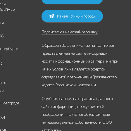
 14А
Пн-Пт - с
Канал «Умный город»
.ru
Подписаться на email-рассылку
18
Обращаем Ваше внимание на то, что вся
етербурге
представленная на сайте информация
u
носит информационный характер и ни при
73
каких условиях не является офертой,
определяемой положениями Гражданского
a.ru
кодекса Российской Федерации.
95
Опубликованная на страницах данного
 Новгороде
сайта информация, продукция и её
изображения являются объектом прав
-84
интеллектуальной собственности ООО
 КМР
«Хоббика».