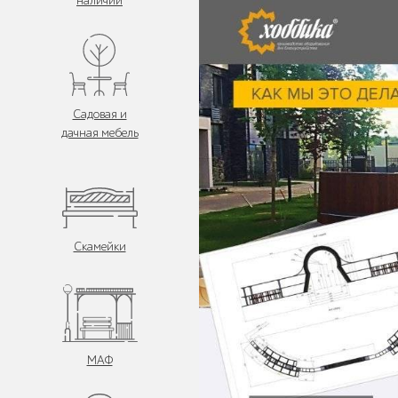
наличии
Садовая и
дачная мебель
Скамейки
МАФ