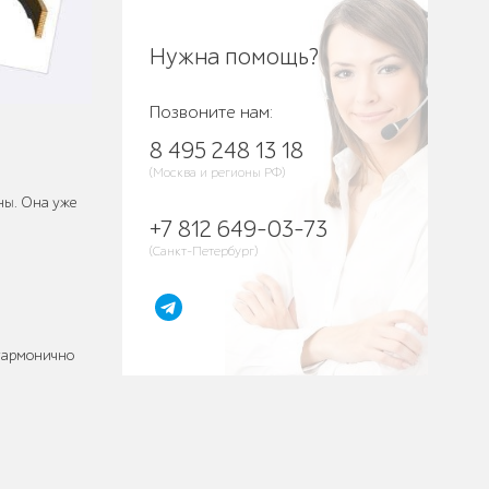
Нужна помощь?
Позвоните нам:
8 495 248 13 18
(Москва и регионы РФ)
ны. Она уже
+7 812 649-03-73
(Санкт-Петербург)
 гармонично