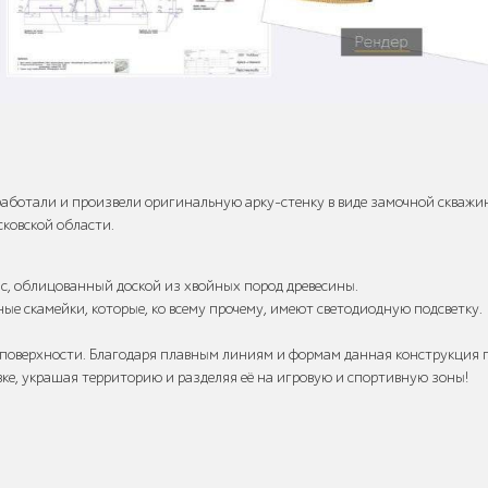
аботали и произвели оригинальную арку-стенку в виде замочной скважи
сковской области.
с, облицованный доской из хвойных пород древесины.
ые скамейки, которые, ко всему прочему, имеют светодиодную подсветку.
 поверхности. Благодаря плавным линиям и формам данная конструкция
ке, украшая территорию и разделяя её на игровую и спортивную зоны!