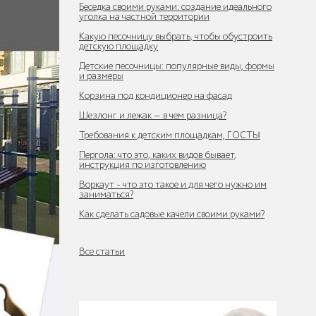
Беседка своими руками: создание идеального
уголка на частной территории
Какую песочницу выбрать, чтобы обустроить
детскую площадку
Детские песочницы: популярные виды, формы
и размеры
Корзина под кондиционер на фасад
Шезлонг и лежак — в чем разница?
Требования к детским площадкам, ГОСТЫ
Пергола: что это, каких видов бывает,
инструкция по изготовлению
Воркаут - что это такое и для чего нужно им
заниматься?
Как сделать садовые качели своими руками?
Все статьи