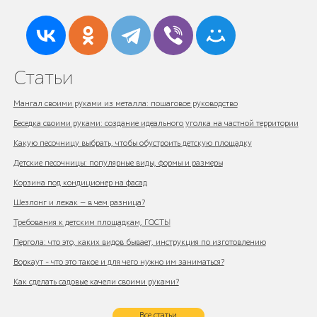
Статьи
Мангал своими руками из металла: пошаговое руководство
Беседка своими руками: создание идеального уголка на частной территории
Какую песочницу выбрать, чтобы обустроить детскую площадку
Детские песочницы: популярные виды, формы и размеры
Корзина под кондиционер на фасад
Шезлонг и лежак — в чем разница?
Требования к детским площадкам, ГОСТЫ
Пергола: что это, каких видов бывает, инструкция по изготовлению
Воркаут - что это такое и для чего нужно им заниматься?
Как сделать садовые качели своими руками?
Все статьи