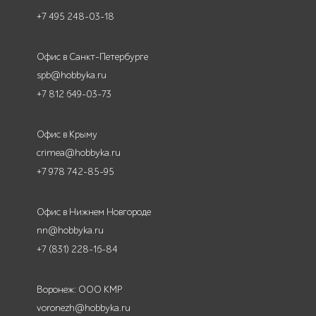
+7 495 248-03-18
Офис в Санкт-Петербурге
spb@hobbyka.ru
+7 812 649-03-73
Офис в Крыму
crimea@hobbyka.ru
+7 978 742-85-95
Офис в Нижнем Новгороде
nn@hobbyka.ru
+7 (831) 228-16-84
Воронеж: ООО КМР
voronezh@hobbyka.ru