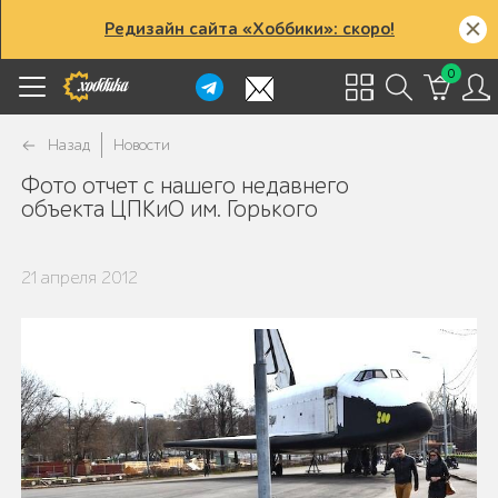
Редизайн сайта «Хоббики»: скоро!
0
Назад
Новости
Фото отчет с нашего недавнего
объекта ЦПКиО им. Горького
21 апреля 2012