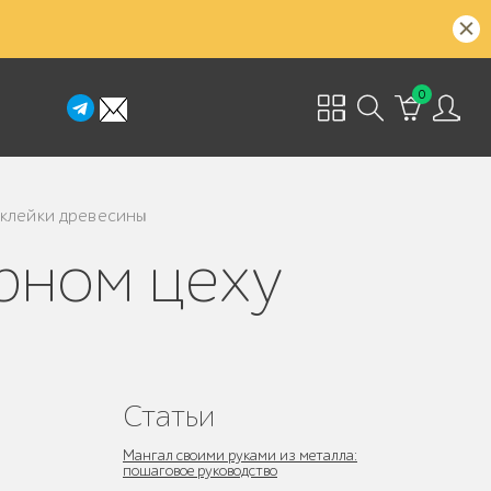
0
склейки древесины
Статьи
Мангал своими руками из металла:
пошаговое руководство