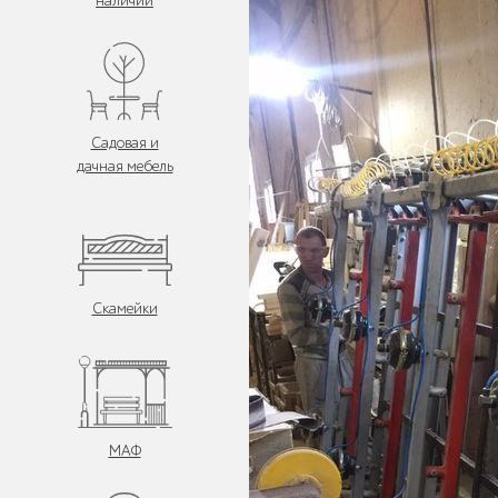
наличии
Садовая и
дачная мебель
Скамейки
МАФ