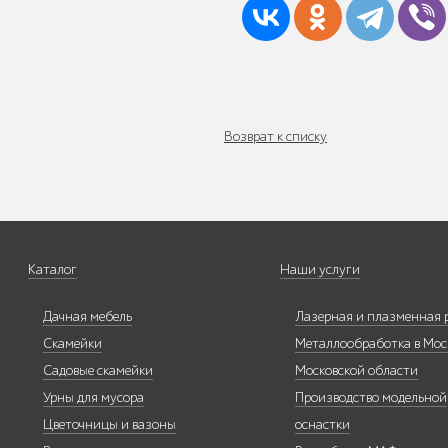
Трибуны
Возврат к списку
Детское игровое
Каталог
Наши услуги
оборудование
Дачная мебель
Лазерная и плазменная 
Скамейки
Металлообработка в Мос
Садовые скамейки
Московской области
Урны для мусора
Производство модельной
Столбики и
ограждения
Цветочницы и вазоны
оснастки