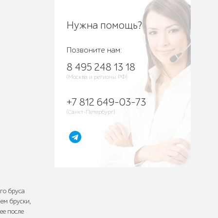
Нужна помощь?
Позвоните нам:
8 495 248 13 18
(Москва и регионы РФ)
+7 812 649-03-73
(Санкт-Петербург)
го бруса
ем бруски,
ее после