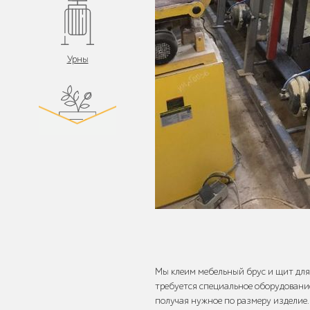
Урны
Цветочницы и
вазоны
Велопарковки
Мы клеим мебельный брус и щит для
требуется специальное оборудование
получая нужное по размеру изделие.