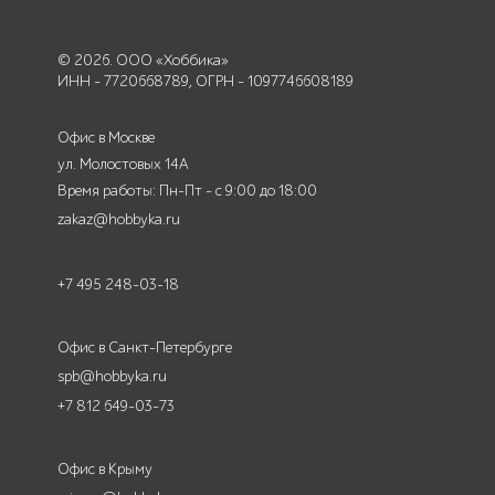
© 2026. ООО «Хоббика»
ИНН - 7720668789, ОГРН - 1097746608189
Офис в Москве
ул. Молостовых 14А
Время работы: Пн-Пт - с 9:00 до 18:00
zakaz@hobbyka.ru
+7 495 248-03-18
Офис в Санкт-Петербурге
spb@hobbyka.ru
+7 812 649-03-73
Офис в Крыму