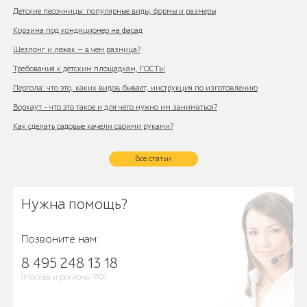
Детские песочницы: популярные виды, формы и размеры
Корзина под кондиционер на фасад
Шезлонг и лежак — в чем разница?
Требования к детским площадкам, ГОСТЫ
Пергола: что это, каких видов бывает, инструкция по изготовлению
Воркаут - что это такое и для чего нужно им заниматься?
Как сделать садовые качели своими руками?
Все статьи
Нужна помощь?
Позвоните нам:
8 495 248 13 18
(Москва и регионы РФ)