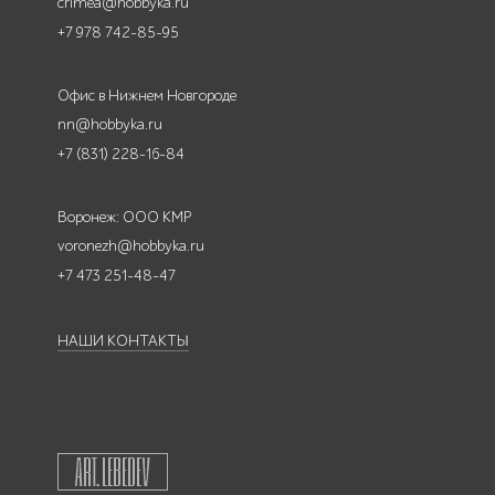
crimea@hobbyka.ru
+7 978 742-85-95
Офис в Нижнем Новгороде
nn@hobbyka.ru
+7 (831) 228-16-84
Воронеж: ООО КМР
voronezh@hobbyka.ru
+7 473 251-48-47
НАШИ КОНТАКТЫ