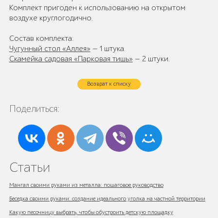
Комплект пригоден к использованию на открытом
воздухе круглогодично.
Состав комплекта:
Чугунный стол «Аллея»
— 1 штука.
Скамейка садовая «Парковая тишь»
— 2 штуки.
Возврат к списку
Поделиться:
Статьи
Мангал своими руками из металла: пошаговое руководство
Беседка своими руками: создание идеального уголка на частной территории
Какую песочницу выбрать, чтобы обустроить детскую площадку