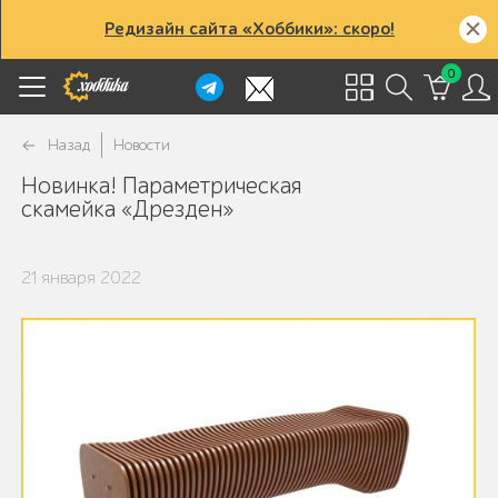
Редизайн сайта «Хоббики»: скоро!
0
Назад
Новости
Новинка! Параметрическая
скамейка «Дрезден»
21 января 2022