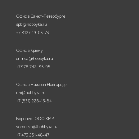
Офис в Санкт-Петербурге
spb@hobbyka.ru
+7 812 649-03-73
Офис в Крыму
crimea@hobbyka.ru
+7 978 742-85-95
Офис в Нижнем Новгороде
nn@hobbyka.ru
+7 (831) 228-16-84
Воронеж: ООО КМР
voronezh@hobbyka.ru
+7 473 251-48-47