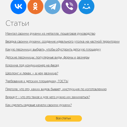
Статьи
Мангал своими руками из металла: пошаговое руководство
Беседка своими руками: создание идеального уголка на частной территории
Какую песочницу выбрать, чтобы обустроить детскую площадку
Детские песочницы: популярные виды, формы и размеры
Корзина под кондиционер на фасад
Шезлонг и лежак — в чем разница?
Требования к детским площадкам, ГОСТЫ
Пергола: что это, каких видов бывает, инструкция по изготовлению
Воркаут - что это такое и для чего нужно им заниматься?
Как сделать садовые качели своими руками?
Все статьи