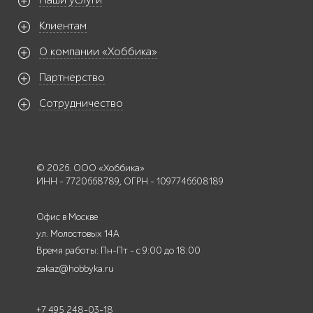
Наши услуги
Клиентам
О компании «Хоббика»
Партнерство
Сотрудничество
© 2026. ООО «Хоббика»
ИНН - 7720668789, ОГРН - 1097746608189
Офис в Москве
ул. Молостовых 14А
Время работы: Пн-Пт - с 9:00 до 18:00
zakaz@hobbyka.ru
+7 495 248-03-18