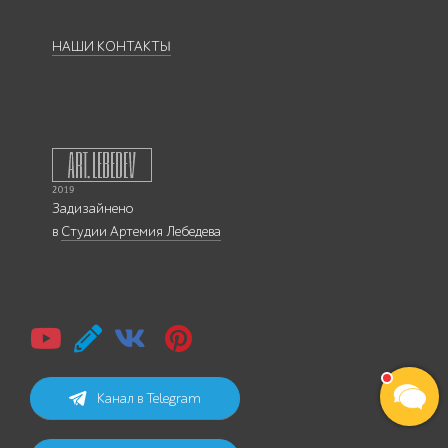
НАШИ КОНТАКТЫ
Задизайнено
в
Студии Артемия Лебедева
Канал в Telegram