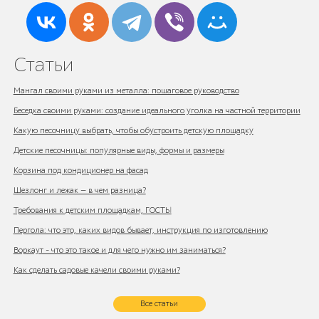
Статьи
Мангал своими руками из металла: пошаговое руководство
Беседка своими руками: создание идеального уголка на частной территории
Какую песочницу выбрать, чтобы обустроить детскую площадку
Детские песочницы: популярные виды, формы и размеры
Корзина под кондиционер на фасад
Шезлонг и лежак — в чем разница?
Требования к детским площадкам, ГОСТЫ
Пергола: что это, каких видов бывает, инструкция по изготовлению
Воркаут - что это такое и для чего нужно им заниматься?
Как сделать садовые качели своими руками?
Все статьи