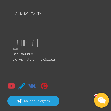
НАШИ КОНТАКТЫ
Задизайнено
в
Студии Артемия Лебедева
Канал в Telegram