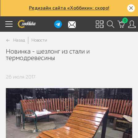
Редизайн сайта «Хоббики»: скоро!
0
Назад
Новости
Новинка - шезлонг из стали и
термодревесины
26 июля 2017