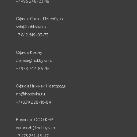
+7 495 248-03-18
Офис в Санкт-Петербурге
spb@hobbyka.ru
+7 812 649-03-73
Офис в Крыму
crimea@hobbyka.ru
+7 978 742-85-95
Офис в Нижнем Новгороде
nn@hobbyka.ru
+7 (831) 228-16-84
Воронеж: ООО КМР
voronezh@hobbyka.ru
+7 473 251-48-47