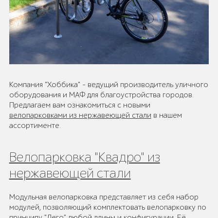
Компания "Хоббика" - ведущий производитель уличного
оборудования и МАФ для благоустройства городов.
Предлагаем вам ознакомиться с новыми
велопарковками из нержавеющей стали
в нашем
ассортименте.
Велопарковка "Квадро" из
нержавеющей стали
Модульная велопарковка представляет из себя набор
модулей, позволяющий комплектовать велопарковку по
принципу "Лего" любой длины и конфигурации. Её