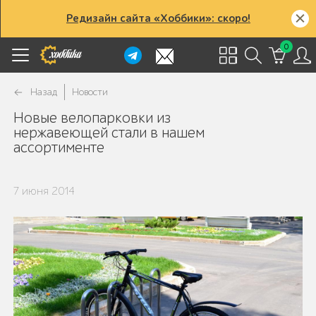
Редизайн сайта «Хоббики»: скоро!
0
Назад
Новости
Новые велопарковки из
нержавеющей стали в нашем
ассортименте
7 июня 2014