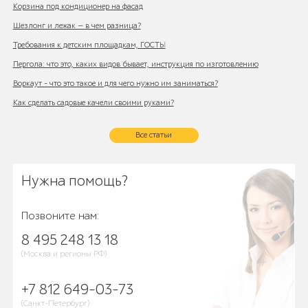
Корзина под кондиционер на фасад
Шезлонг и лежак — в чем разница?
Требования к детским площадкам, ГОСТЫ
Пергола: что это, каких видов бывает, инструкция по изготовлению
Воркаут - что это такое и для чего нужно им заниматься?
Как сделать садовые качели своими руками?
Все статьи
Нужна помощь?
Позвоните нам:
8 495 248 13 18
(Москва и регионы РФ)
+7 812 649-03-73
(Санкт-Петербург)