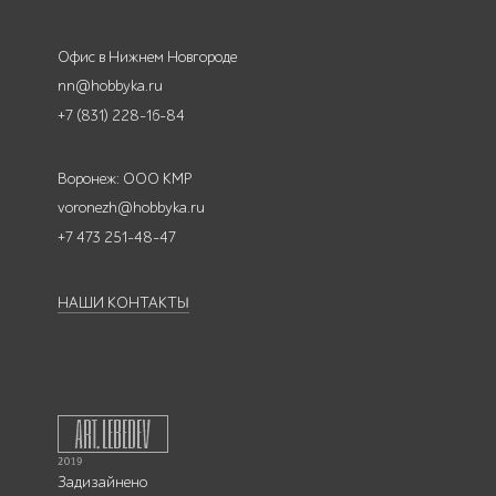
Офис в Нижнем Новгороде
nn@hobbyka.ru
+7 (831) 228-16-84
Воронеж: ООО КМР
voronezh@hobbyka.ru
+7 473 251-48-47
НАШИ КОНТАКТЫ
Задизайнено