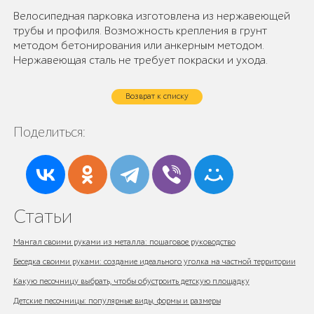
Велосипедная парковка изготовлена из нержавеющей
трубы и профиля. Возможность крепления в грунт
методом бетонирования или анкерным методом.
Нержавеющая сталь не требует покраски и ухода.
Возврат к списку
Поделиться:
Статьи
Мангал своими руками из металла: пошаговое руководство
Беседка своими руками: создание идеального уголка на частной территории
Какую песочницу выбрать, чтобы обустроить детскую площадку
Детские песочницы: популярные виды, формы и размеры