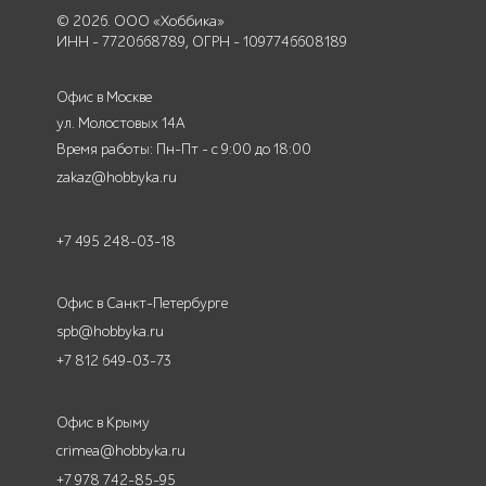
© 2026. ООО «Хоббика»
ИНН - 7720668789, ОГРН - 1097746608189
Офис в Москве
ул. Молостовых 14А
Время работы: Пн-Пт - с 9:00 до 18:00
zakaz@hobbyka.ru
+7 495 248-03-18
Офис в Санкт-Петербурге
spb@hobbyka.ru
+7 812 649-03-73
Офис в Крыму
crimea@hobbyka.ru
+7 978 742-85-95