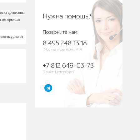
ботка древесины
Нужна помощь?
ет негорючим
Позвоните нам:
нность урны от
8 495 248 13 18
(Москва и регионы РФ)
+7 812 649-03-73
(Санкт-Петербург)