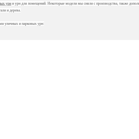
ных урн
и урн для помещений. Некоторые модели мы сняли с производства, также допол
али и дерева.
ми уличных и парковых урн: