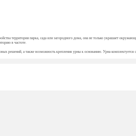
ойства территории парка, сада или загородного дома, она не только украшает окружаю
иторию в частоте.
овых решений, а также возможность крепления урны к основанию. Урна комплектуется