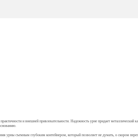
, практичности и внешней привлекательности. Надежность урне придает металлический ка
основанию.
ания урны съемным глубоким контейнером, который позволяет не думать, о скором пере