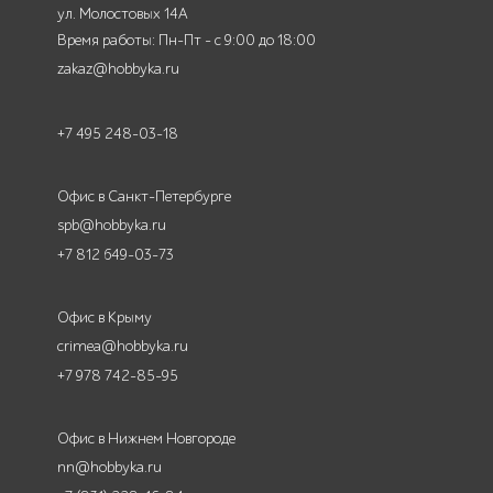
ул. Молостовых 14А
Время работы: Пн-Пт - с 9:00 до 18:00
zakaz@hobbyka.ru
+7 495 248-03-18
Офис в Санкт-Петербурге
spb@hobbyka.ru
+7 812 649-03-73
Офис в Крыму
crimea@hobbyka.ru
+7 978 742-85-95
Офис в Нижнем Новгороде
nn@hobbyka.ru