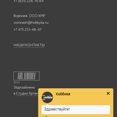
+7 (831) 228-16-84
Воронеж: ООО КМР
voronezh@hobbyka.ru
+7 473 251-48-47
НАШИ КОНТАКТЫ
Задизайнено
в
Студии Артемия Лебедева
Хоббика
Здравствуйте!