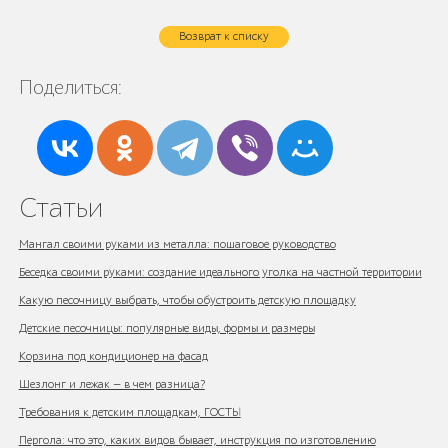
Возврат к списку
Поделиться:
Статьи
Мангал своими руками из металла: пошаговое руководство
Беседка своими руками: создание идеального уголка на частной территории
Какую песочницу выбрать, чтобы обустроить детскую площадку
Детские песочницы: популярные виды, формы и размеры
Корзина под кондиционер на фасад
Шезлонг и лежак — в чем разница?
Требования к детским площадкам, ГОСТЫ
Пергола: что это, каких видов бывает, инструкция по изготовлению