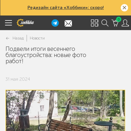
Редизайн сайта «Хоббики»: скоро!
0
Назад
Новости
Подвели итоги весеннего
благоустройства: новые фото
работ!
31 мая 2024