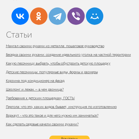
Статьи
Мангал своими руками из металла: пошаговое руководство
Беседка своими руками: создание идеального уголка на частной территории
Какую песочницу выбрать, чтобы обустроить детскую площадку
Детские песочницы: популярные виды, формы и размеры
Корзина под кондиционер на фасад
Шезлонг и лежак — в чем разница?
Требования к детским площадкам, ГОСТЫ
Пергола: что это, каких видов бывает, инструкция по изготовлению
Воркаут - что это такое и для чего нужно им заниматься?
Как сделать садовые качели своими руками?
Все статьи