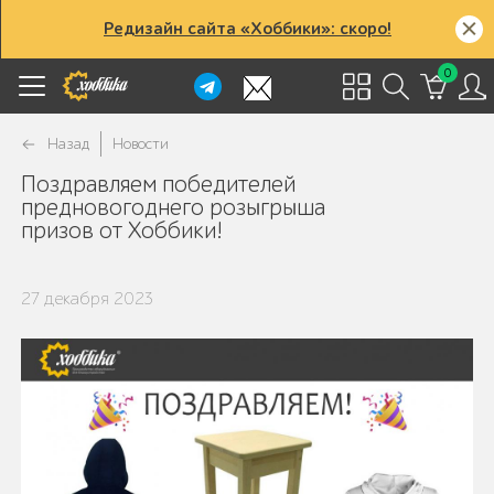
Редизайн сайта «Хоббики»: скоро!
0
Назад
Новости
Поздравляем победителей
предновогоднего розыгрыша
призов от Хоббики!
27 декабря 2023