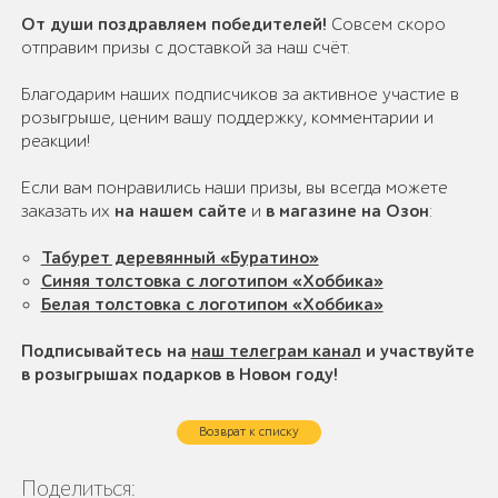
От души поздравляем победителей!
Совсем скоро
отправим призы с доставкой за наш счёт.
Благодарим наших подписчиков за активное участие в
розыгрыше, ценим вашу поддержку, комментарии и
реакции!
Если вам понравились наши призы, вы всегда можете
заказать их
на нашем сайте
и
в магазине на Озон
:
Табурет деревянный «Буратино»
Синяя толстовка с логотипом «Хоббика»
Белая толстовка с логотипом «Хоббика»
Подписывайтесь на
наш телеграм канал
и участвуйте
в розыгрышах подарков в Новом году!
Возврат к списку
Поделиться: