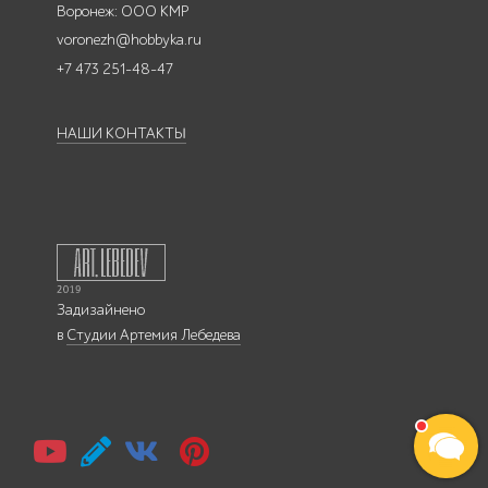
Воронеж: ООО КМР
voronezh@hobbyka.ru
+7 473 251-48-47
НАШИ КОНТАКТЫ
Задизайнено
в
Студии Артемия Лебедева