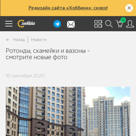
Редизайн сайта «Хоббики»: скоро!
0
Назад
Новости
Ротонды, скамейки и вазоны -
смотрите новые фото
16 сентября 2020