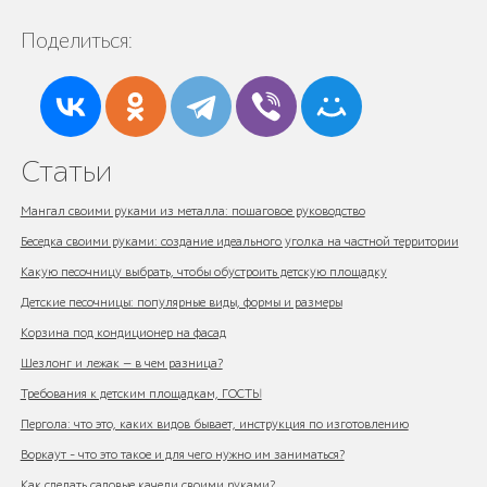
Поделиться:
Статьи
Мангал своими руками из металла: пошаговое руководство
Беседка своими руками: создание идеального уголка на частной территории
Какую песочницу выбрать, чтобы обустроить детскую площадку
Детские песочницы: популярные виды, формы и размеры
Корзина под кондиционер на фасад
Шезлонг и лежак — в чем разница?
Требования к детским площадкам, ГОСТЫ
Пергола: что это, каких видов бывает, инструкция по изготовлению
Воркаут - что это такое и для чего нужно им заниматься?
Как сделать садовые качели своими руками?