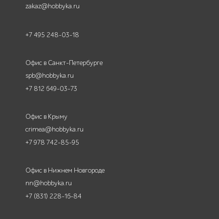
zakaz@hobbyka.ru
+7 495 248-03-18
Офис в Санкт-Петербурге
spb@hobbyka.ru
+7 812 649-03-73
Офис в Крыму
crimea@hobbyka.ru
+7 978 742-85-95
Офис в Нижнем Новгороде
nn@hobbyka.ru
+7 (831) 228-16-84