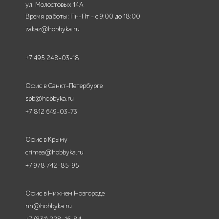
ул. Молостовых 14А
Время работы: Пн-Пт - с 9:00 до 18:00
zakaz@hobbyka.ru
+7 495 248-03-18
Офис в Санкт-Петербурге
spb@hobbyka.ru
+7 812 649-03-73
Офис в Крыму
crimea@hobbyka.ru
+7 978 742-85-95
Офис в Нижнем Новгороде
nn@hobbyka.ru