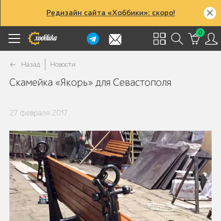
Редизайн сайта «Хоббики»: скоро!
0
Назад
Новости
Скамейка «Якорь» для Севастополя
27 февраля 2017