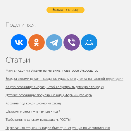
Возврат к списку
Поделиться:
Статьи
Мангал своими руками из металла: пошаговое руководство
Беседка своими руками: создание идеального уголка на частной территории
Какую песочницу выбрать, чтобы обустроить детскую площадку
Детские песочницы: популярные виды, формы и размеры
Корзина под кондиционер на фасад
Шезлонг и лежак — в чем разница?
Требования к детским площадкам, ГОСТЫ
Пергола: что это, каких видов бывает, инструкция по изготовлению