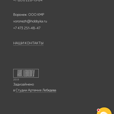
+7 (831) 228-16-84
Воронеж: ООО КМР
voronezh@hobbyka.ru
+7 473 251-48-47
НАШИ КОНТАКТЫ
Задизайнено
в
Студии Артемия Лебедева