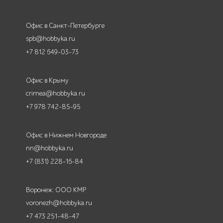
Офис в Санкт-Петербурге
spb@hobbyka.ru
+7 812 649-03-73
Офис в Крыму
crimea@hobbyka.ru
+7 978 742-85-95
Офис в Нижнем Новгороде
nn@hobbyka.ru
+7 (831) 228-16-84
Воронеж: ООО КМР
voronezh@hobbyka.ru
+7 473 251-48-47