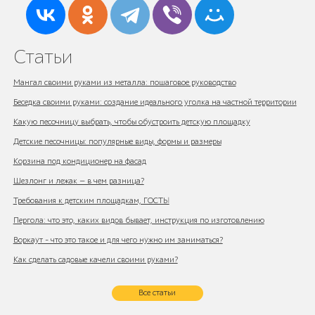
Статьи
Мангал своими руками из металла: пошаговое руководство
Беседка своими руками: создание идеального уголка на частной территории
Какую песочницу выбрать, чтобы обустроить детскую площадку
Детские песочницы: популярные виды, формы и размеры
Корзина под кондиционер на фасад
Шезлонг и лежак — в чем разница?
Требования к детским площадкам, ГОСТЫ
Пергола: что это, каких видов бывает, инструкция по изготовлению
Воркаут - что это такое и для чего нужно им заниматься?
Как сделать садовые качели своими руками?
Все статьи