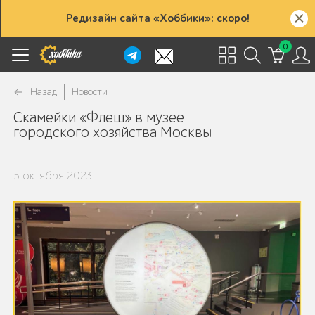
Редизайн сайта «Хоббики»: скоро!
0
Назад
Новости
Скамейки «Флеш» в музее
городского хозяйства Москвы
5 октября 2023