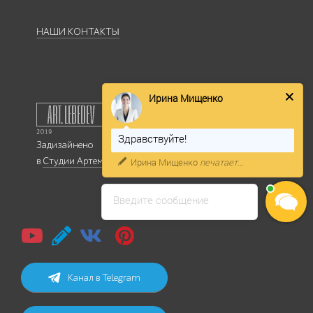
НАШИ КОНТАКТЫ
Ирина Мищенко
Здравствуйте!
Задизайнено
в
Студии Артемия Лебедева
Ирина Мищенко
печатает...
Введите сообщение
Канал в Telegram