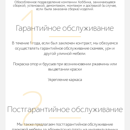
Обособленное подразделение компании Хоббика, занимающееся
сборкой, установкой, демонтажом, монтажом и доставкой (в случае,
если была заказана сборка) изделий.
Гарантийное обслуживание
В течение 1 года, если был заключен контракт, мы обязуемся
осуществлять гарантийное обслуживание скамеек, урн и
другой уличной мебели.
Покраска опор и брусьев при возникновении ржавчины или
выцветании краски
Укрепление каркаса
Постгарантийное обслуживание
Мы также предлагаем постгарантийное обслуживание
парковой мебели за абонентскую плату на индивидуальных