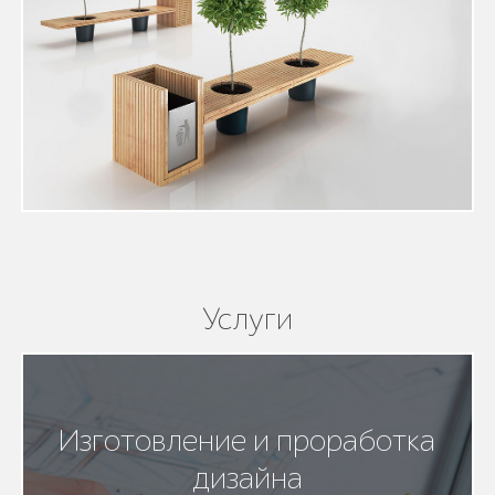
Услуги
Изготовление и проработка
дизайна