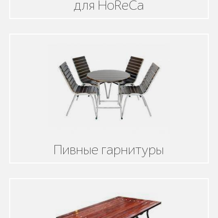
для HoReCa
Пивные гарнитуры