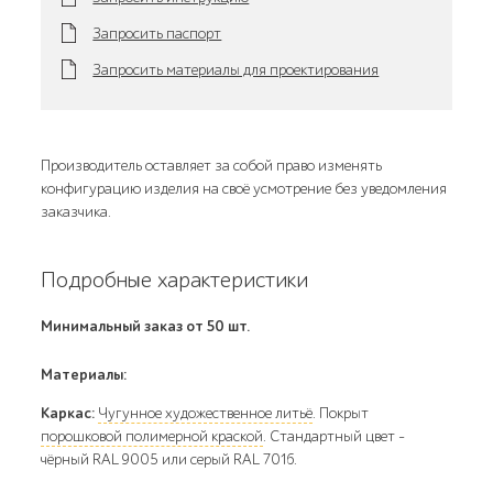
Запросить паспорт
Запросить материалы для проектирования
Производитель оставляет за собой право изменять
конфигурацию изделия на своё усмотрение без уведомления
заказчика.
Подробные характеристики
Минимальный заказ от 50 шт.
Материалы:
Каркас:
Чугунное художественное литьё
. Покрыт
порошковой полимерной краской
. Стандартный цвет –
чёрный RAL 9005 или серый RAL 7016.