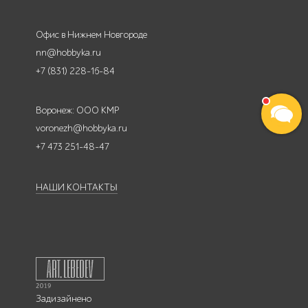
Офис в Нижнем Новгороде
nn@hobbyka.ru
+7 (831) 228-16-84
Воронеж: ООО КМР
voronezh@hobbyka.ru
+7 473 251-48-47
НАШИ КОНТАКТЫ
Задизайнено