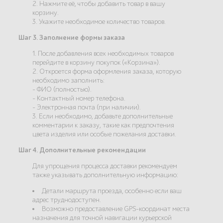
2. Нажмите её, чтобы добавить товар в вашу
корзину.
3. Укажите необходимое количество товаров.
Шаг 3. Заполнение формы заказа
1. После добавления всех необходимых товаров
перейдите в корзину покупок («Корзина»).
2. Откроется форма оформления заказа, которую
необходимо заполнить:
- ФИО (полностью).
- Контактный номер телефона.
- Электронная почта (при наличии).
3. Если необходимо, добавьте дополнительные
комментарии к заказу, такие как предпочтения
цвета изделия или особые пожелания доставки.
Шаг 4. Дополнительные рекомендации
Для упрощения процесса доставки рекомендуем
также указывать дополнительную информацию:
Детали маршрута проезда, особенно если ваш
адрес труднодоступен.
Возможно предоставление GPS-координат места
назначения для точной навигации курьерской