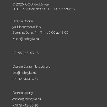
© 2026. ООО «Хоббика»
ИНН - 7720668789, ОГРН - 1097746608189
Офис в Москве
ул. Молостовых 14А
Время работы: Пн-Пт - с 9:00 до 18:00
zakaz@hobbyka.ru
+7 495 248-03-18
Офис в Санкт-Петербурге
spb@hobbyka.ru
+7 812 649-03-73
Офис в Крыму
crimea@hobbyka.ru
+7 978 742-85-95