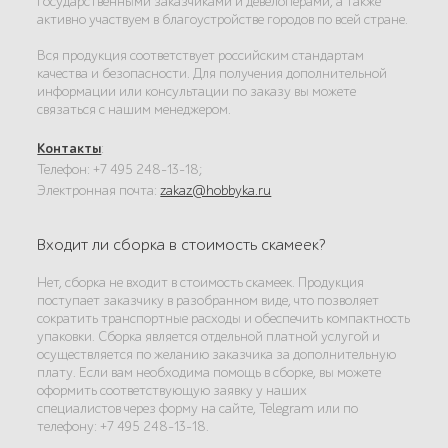
государственными заказчиками и девелоперами, а также
активно участвуем в благоустройстве городов по всей стране.
Вся продукция соответствует российским стандартам
качества и безопасности. Для получения дополнительной
информации или консультации по заказу вы можете
связаться с нашим менеджером.
Контакты
:
Телефон: +7 495 248-13-18;
Электронная почта:
zakaz@hobbyka.ru
Входит ли сборка в стоимость скамеек?
Нет, сборка не входит в стоимость скамеек. Продукция
поступает заказчику в разобранном виде, что позволяет
сократить транспортные расходы и обеспечить компактность
упаковки. Сборка является отдельной платной услугой и
осуществляется по желанию заказчика за дополнительную
плату. Если вам необходима помощь в сборке, вы можете
оформить соответствующую заявку у наших
специалистов через форму на сайте, Telegram или по
телефону: +7 495 248-13-18.