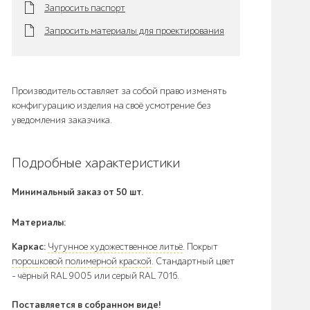
Запросить паспорт
Запросить материалы для проектирования
Производитель оставляет за собой право изменять
конфигурацию изделия на своё усмотрение без
уведомления заказчика.
Подробные характеристики
Минимальный заказ от 50 шт.
Материалы:
Каркас:
Чугунное художественное литьё
. Покрыт
порошковой полимерной краской
. Стандартный цвет
– чёрный RAL 9005 или серый RAL 7016.
Поставляется в собранном виде!