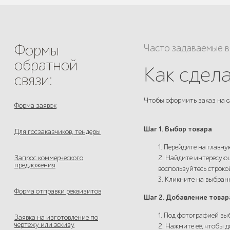
Формы
Часто задаваемые 
обратной
Как сдела
связи:
Чтобы оформить заказ на с
Форма заявок
Шаг 1. Выбор товара
Для госзаказчиков, тендеры
1. Перейдите на главну
Запрос коммерческого
2. Найдите интересующ
предложения
воспользуйтесь строко
3. Кликните на выбра
Форма отправки реквизитов
Шаг 2. Добавление товар
1. Под фотографией вы
Заявка на изготовление по
чертежу или эскизу
2. Нажмите её, чтобы д