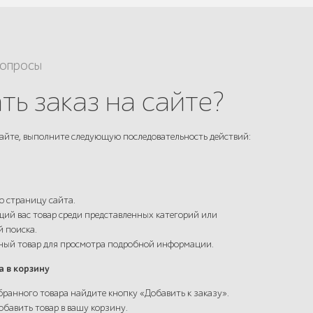
вопросы
ть заказ на сайте?
айте, выполните следующую последовательность действий:
ю страницу сайта.
ий вас товар среди представленных категорий или
й поиска.
нный товар для просмотра подробной информации.
а в корзину
бранного товара найдите кнопку «Добавить к заказу».
обавить товар в вашу корзину.