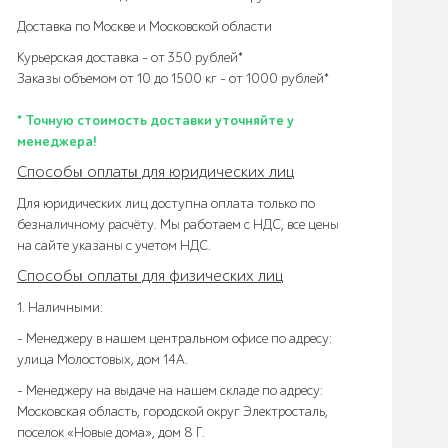
Доставка по Москве и Московской области
Курьерская доставка – от 350 рублей*
Заказы объемом от 10 до 1500 кг – от 1000 рублей*
* Точную стоимость доставки уточняйте у
менеджера!
Способы оплаты для юридических лиц
Для юридических лиц доступна оплата только по
безналичному расчёту. Мы работаем с НДС, все цены
на сайте указаны с учетом НДС.
Способы оплаты для физических лиц
1. Наличными:
- Менеджеру в нашем центральном офисе по адресу:
улица Молостовых, дом 14А.
- Менеджеру на выдаче на нашем складе по адресу:
Московская область, городской округ Электросталь,
поселок «Новые дома», дом 8 Г.