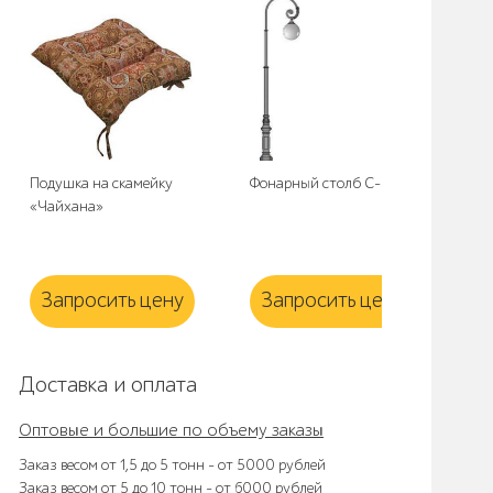
Подушка на скамейку
Фонарный столб C-01
Ма
«Чайхана»
8 м
Запросить цену
Запросить цену
З
Доставка и оплата
Оптовые и большие по объему заказы
Заказ весом от 1,5 до 5 тонн – от 5000 рублей
Заказ весом от 5 до 10 тонн – от 6000 рублей