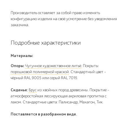
Производитель оставляет за собой право изменять
конфигурацию изделия на своё усмотрение без уведомления
заказчика.
Подробные характеристики
Материалы:
Опоры:
Чугунное художественное литьё
. Покрыты
порошковой полимерной краской
. Стандартный цвет –
чёрный RAL 9005 или серый RAL 7016.
Сиденье:
Брус
из хвойных пород древесины. Покрытие -
атмосферостойкая лессирующая акриловая пропитка с
лаком. Стандартные цвета: Палисандр, Махагон, Тик.
Поставляется в разобранном виде.