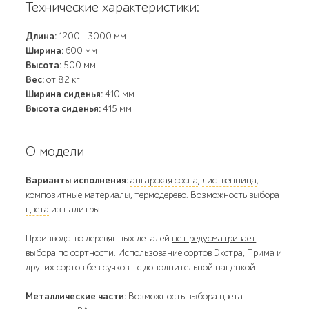
Технические характеристики:
Длина:
1200 - 3000 мм
Ширина:
600 мм
Высота:
500 мм
Вес:
от 82 кг
Ширина сиденья:
410 мм
Высота сиденья:
415 мм
О модели
Варианты исполнения:
ангарская сосна
,
лиственница
,
композитные материалы
,
термодерево
. Возможность
выбора
цвета
из палитры.
Производство деревянных деталей
не предусматривает
выбора по сортности
. Использование сортов Экстра, Прима и
других сортов без сучков - с дополнительной наценкой.
Металлические части:
Возможность выбора цвета