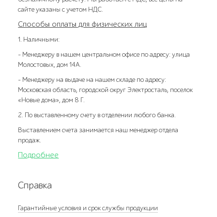
сайте указаны с учетом НДС.
Способы оплаты для физических лиц
1. Наличными:
- Менеджеру в нашем центральном офисе по адресу: улица
Молостовых, дом 14А.
- Менеджеру на выдаче на нашем складе по адресу:
Московская область, городской округ Электросталь, поселок
«Новые дома», дом 8 Г.
2. По выставленному счету в отделении любого банка.
Выставлением счета занимается наш менеджер отдела
продаж.
Подробнее
Справка
Гарантийные условия и срок службы продукции