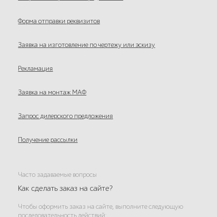
Форма отправки реквизитов
Заявка на изготовление по чертежу или эскизу
Рекламация
Заявка на монтаж МАФ
Запрос дилерского предложения
Получение рассылки
Часто задаваемые вопросы
Как сделать заказ на сайте?
Чтобы оформить заказ на сайте, выполните следующую
последовательность действий: