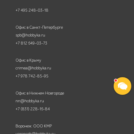
+7 495 248-03-18
Офис в Санкт-Петербурге
spb@hobbyka.ru
+7 812 649-03-73
Офис в Крыму
crimea@hobbyka.ru
+7 978 742-85-95
Офис в Нижнем Новгороде
nn@hobbyka.ru
+7 (831) 228-16-84
Воронеж: ООО КМР
voronezh@hobbyka.ru