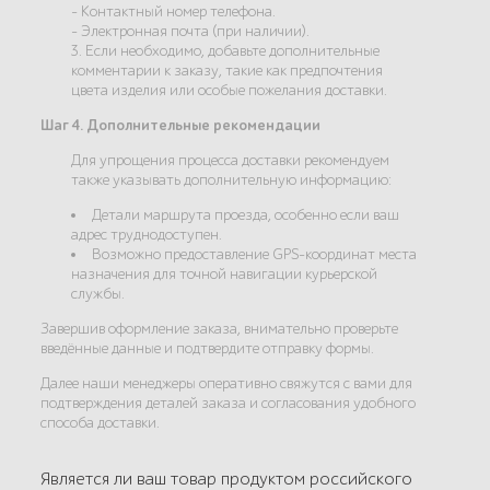
- Контактный номер телефона.
- Электронная почта (при наличии).
3. Если необходимо, добавьте дополнительные
комментарии к заказу, такие как предпочтения
цвета изделия или особые пожелания доставки.
Шаг 4. Дополнительные рекомендации
Для упрощения процесса доставки рекомендуем
также указывать дополнительную информацию:
Детали маршрута проезда, особенно если ваш
адрес труднодоступен.
Возможно предоставление GPS-координат места
назначения для точной навигации курьерской
службы.
Завершив оформление заказа, внимательно проверьте
введённые данные и подтвердите отправку формы.
Далее наши менеджеры оперативно свяжутся с вами для
подтверждения деталей заказа и согласования удобного
способа доставки.
Является ли ваш товар продуктом российского