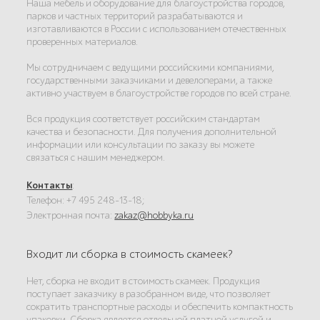
Наша мебель и оборудование для благоустройства городов,
парков и частных территорий разрабатываются и
изготавливаются в России с использованием отечественных
проверенных материалов.
Мы сотрудничаем с ведущими российскими компаниями,
государственными заказчиками и девелоперами, а также
активно участвуем в благоустройстве городов по всей стране.
Вся продукция соответствует российским стандартам
качества и безопасности. Для получения дополнительной
информации или консультации по заказу вы можете
связаться с нашим менеджером.
Контакты
:
Телефон: +7 495 248-13-18;
Электронная почта:
zakaz@hobbyka.ru
Входит ли сборка в стоимость скамеек?
Нет, сборка не входит в стоимость скамеек. Продукция
поступает заказчику в разобранном виде, что позволяет
сократить транспортные расходы и обеспечить компактность
упаковки. Сборка является отдельной платной услугой и