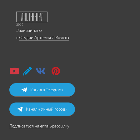
Задизайнено
в
Студии Артемия Лебедева
Канал в Telegram
Канал «Умный город»
Подписаться на email-рассылку