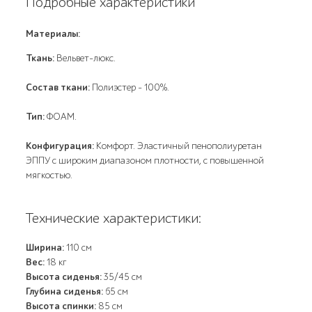
Подробные характеристики
Материалы:
Ткань:
Вельвет-люкс.
Состав ткани:
Полиэстер - 100%.
Тип:
ФОАМ.
Конфигурация:
Комфорт. Эластичный пенополиуретан
ЭППУ с широким диапазоном плотности, с повышенной
мягкостью.
Технические характеристики:
Ширина:
110 см
Вес:
18 кг
Высота сиденья:
35/45 см
Глубина сиденья:
65 см
Высота спинки:
85 см