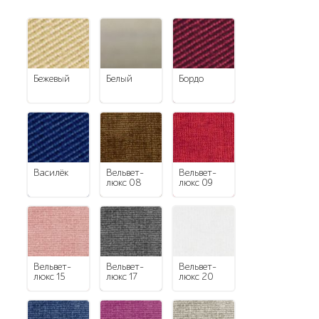
Бежевый
белый
Бордо
Василёк
Вельвет-
Вельвет-
люкс 08
люкс 09
Вельвет-
Вельвет-
Вельвет-
люкс 15
люкс 17
люкс 20