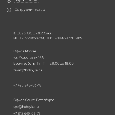
Партнерство
Сотрудничество
© 2026. ООО «Хоббика»
ИНН - 7720668789, ОГРН - 1097746608189
Офис в Москве
ул. Молостовых 14А
Время работы: Пн-Пт - с 9:00 до 18:00
zakaz@hobbyka.ru
+7 495 248-03-18
Офис в Санкт-Петербурге
spb@hobbyka.ru
+7 812 649-03-73