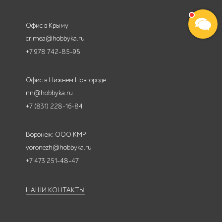
Офис в Крыму
crimea@hobbyka.ru
+7 978 742-85-95
Офис в Нижнем Новгороде
nn@hobbyka.ru
+7 (831) 228-16-84
Воронеж: ООО КМР
voronezh@hobbyka.ru
+7 473 251-48-47
НАШИ КОНТАКТЫ