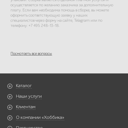
осуществляется по желанию заказчика за дополнительную
плату. Если вам необходима помощь в сборке, вы можете
оформить соответствующую заявку у наших
специалистов через форму на сайте, Telegram или по
телефону: +7 495 248-13-18.
Посмотреть все вопросы
Каталог
Наши услуги
Клиентам
О компании «Хоббика»