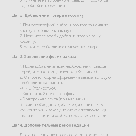
3. Кликните на выбранный товар для просмотра
подробной информации.
Шаг 2. Добавление товара в корзину
1. Под фотографией выбранного товара найдите
кнопку «Добавить к заказу».
2. Нажмите её, чтобы добавить товар в вашу
корзину.
3. Укажите необходимое количество товаров.
Шаг 3. Заполнение формы заказа
1. После добавления всех необходимых товаров
перейдите в корзину покупок («Корзина»).
2. Откроется форма оформления заказа, которую
необходимо заполнить:
- ФИО (полностью).
- Контактный номер телефона.
- Электронная почта (при наличии).
3. Если необходимо, добавьте дополнительные
комментарии к заказу, такие как предпочтения
цвета изделия или особые пожелания доставки.
Шаг 4. Дополнительные рекомендации
Для упрощения процесса доставки рекомендуем