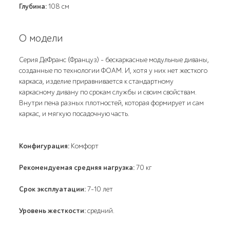
Глубина:
108 см
О модели
Серия ДеФранс (Француз) - бескаркасные модульные диваны,
созданные по технологии ФОАМ. И, хотя у них нет жесткого
каркаса, изделие приравнивается к стандартному
каркасному дивану по срокам службы и своим свойствам.
Внутри пена разных плотностей, которая формирует и сам
каркас, и мягкую посадочную часть.
Конфигурация:
Комфорт
Рекомендуемая средняя нагрузка:
70 кг
Срок эксплуатации:
7-10 лет
Уровень жесткости:
средний.