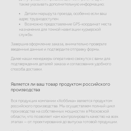
также указывать дополнительную информацию:
Детали маршрута проезда, особенно если ваш
адрес труднодоступен.
Возможно предоставление GPS-координат места
назначения для точной навигации курьерской
службы.
Завершив оформление заказа, внимательно проверьте
введённые данные и подтвердите отправку формы.
Далее наши менеджеры оперативно свяжутся с вами для
подтверждения деталей заказа и согласования удобного
способа доставки.
Является ли ваш товар продуктом российского
производства
Вся продукция компании «Хоббика» является продуктом
российского производства. Мы осуществляем полный цикл
производства на собственных мощностях в Московской
области, что позволяет нам контролировать качество на всех
этапах — от проектирования до выпуска готовой продукции.