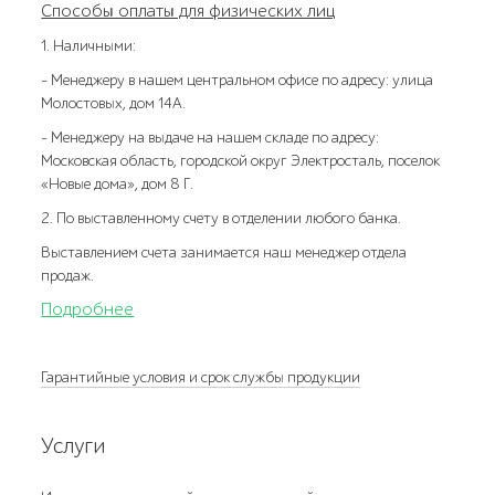
Способы оплаты для физических лиц
1. Наличными:
- Менеджеру в нашем центральном офисе по адресу: улица
Молостовых, дом 14А.
- Менеджеру на выдаче на нашем складе по адресу:
Московская область, городской округ Электросталь, поселок
«Новые дома», дом 8 Г.
2. По выставленному счету в отделении любого банка.
Выставлением счета занимается наш менеджер отдела
продаж.
Подробнее
Гарантийные условия и срок службы продукции
Услуги