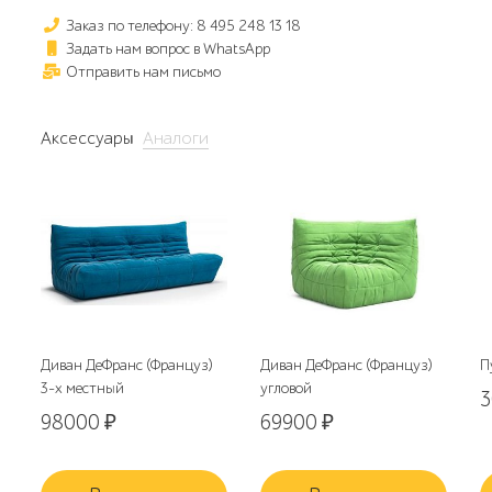
Заказ по телефону: 8 495 248 13 18
Задать нам вопрос в WhatsApp
Отправить нам письмо
Аксессуары
Аналоги
Диван ДеФранс (Француз)
Диван ДеФранс (Француз)
П
3-х местный
угловой
98000
₽
69900
₽