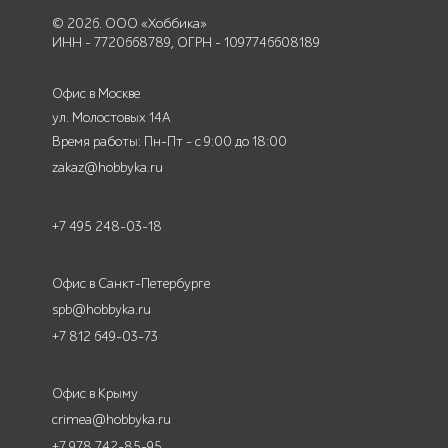
© 2026. ООО «Хоббика»
ИНН - 7720668789, ОГРН - 1097746608189
Офис в Москве
ул. Молостовых 14А
Время работы: Пн-Пт - с 9:00 до 18:00
zakaz@hobbyka.ru
+7 495 248-03-18
Офис в Санкт-Петербурге
spb@hobbyka.ru
+7 812 649-03-73
Офис в Крыму
crimea@hobbyka.ru
+7 978 742-85-95