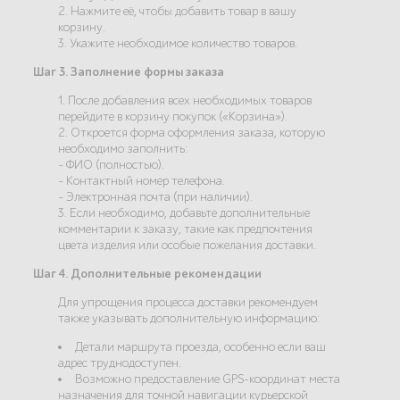
2. Нажмите её, чтобы добавить товар в вашу
корзину.
3. Укажите необходимое количество товаров.
Шаг 3. Заполнение формы заказа
1. После добавления всех необходимых товаров
перейдите в корзину покупок («Корзина»).
2. Откроется форма оформления заказа, которую
необходимо заполнить:
- ФИО (полностью).
- Контактный номер телефона.
- Электронная почта (при наличии).
3. Если необходимо, добавьте дополнительные
комментарии к заказу, такие как предпочтения
цвета изделия или особые пожелания доставки.
Шаг 4. Дополнительные рекомендации
Для упрощения процесса доставки рекомендуем
также указывать дополнительную информацию:
Детали маршрута проезда, особенно если ваш
адрес труднодоступен.
Возможно предоставление GPS-координат места
назначения для точной навигации курьерской