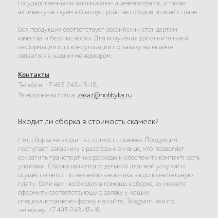
государственными заказчиками и девелоперами, а также
активно участвуем в благоустройстве городов по всей стране.
Вся продукция соответствует российским стандартам
качества и безопасности. Для получения дополнительной
информации или консультации по заказу вы можете
связаться с нашим менеджером.
Контакты
:
Телефон: +7 495 248-13-18;
Электронная почта:
zakaz@hobbyka.ru
Входит ли сборка в стоимость скамеек?
Нет, сборка не входит в стоимость скамеек. Продукция
поступает заказчику в разобранном виде, что позволяет
сократить транспортные расходы и обеспечить компактность
упаковки. Сборка является отдельной платной услугой и
осуществляется по желанию заказчика за дополнительную
плату. Если вам необходима помощь в сборке, вы можете
оформить соответствующую заявку у наших
специалистов через форму на сайте, Telegram или по
телефону: +7 495 248-13-18.