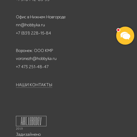
Офис в Нижнем Новгороде
nn@hobbyka.ru
+7 (831) 228-16-84
Воронеж: ООО КМР
voronezh@hobbyka.ru
+7 473 251-48-47
НАШИ КОНТАКТЫ
Задизайнено