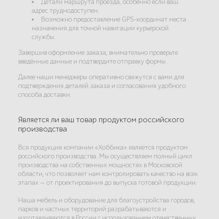
Детали маршрута проезда, особенно если ваш
адрес труднодоступен.
Возможно предоставление GPS-координат места
назначения для точной навигации курьерской
службы.
Завершив оформление заказа, внимательно проверьте
введённые данные и подтвердите отправку формы.
Далее наши менеджеры оперативно свяжутся с вами для
подтверждения деталей заказа и согласования удобного
способа доставки.
Является ли ваш товар продуктом российского
производства
Вся продукция компании «Хоббика» является продуктом
российского производства. Мы осуществляем полный цикл
производства на собственных мощностях в Московской
области, что позволяет нам контролировать качество на всех
этапах — от проектирования до выпуска готовой продукции.
Наша мебель и оборудование для благоустройства городов,
парков и частных территорий разрабатываются и
изготавливаются в России с использованием отечественных