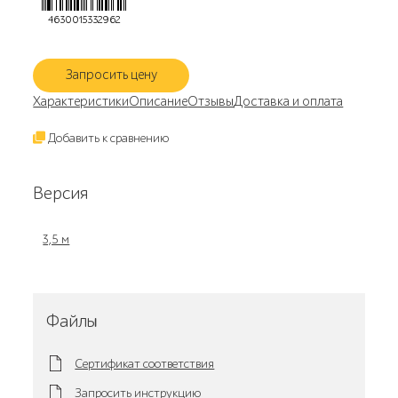
4630015332962
Запросить цену
Характеристики
Описание
Отзывы
Доставка и оплата
Добавить к сравнению
Версия
3,5 м
Файлы
Сертификат соответствия
Запросить инструкцию