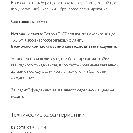
Возможность выбора цвета по каталогу. Стандартный цвет
(по умолчанию) - черный + бронзовое патинирование.
Светильник:
Бремен.
Источник света:
Патрон E-27 под лампу накаливания до
150 Вт, либо энергосберегающую лампу.
Возможно комплектование светодиодными модулями.
Установка производится путем бетонирования стойки
(закладного фундамента), либо бетонированием закладной
детали с последующим креплением стойки болтовым
соединением.
Закладной фундамент заказывается отдельно и в цену не
входит.
Технические характеристики:
Высота:
от 4117 мм