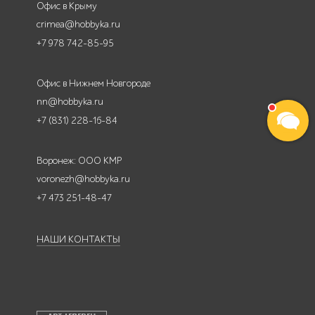
Офис в Крыму
crimea@hobbyka.ru
+7 978 742-85-95
Офис в Нижнем Новгороде
nn@hobbyka.ru
+7 (831) 228-16-84
Воронеж: ООО КМР
voronezh@hobbyka.ru
+7 473 251-48-47
НАШИ КОНТАКТЫ