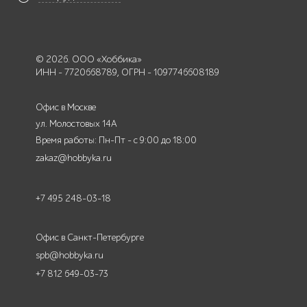
© 2026. ООО «Хоббика»
ИНН - 7720668789, ОГРН - 1097746608189
Офис в Москве
ул. Молостовых 14А
Время работы: Пн-Пт - с 9:00 до 18:00
zakaz@hobbyka.ru
+7 495 248-03-18
Офис в Санкт-Петербурге
spb@hobbyka.ru
+7 812 649-03-73