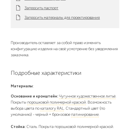
Запросить паспорт
Запросить материалы для проектирования
Производитель оставляет за собой право изменять
конфигурацию изделия на своё усмотрение без уведомления
заказчика.
Подробные характеристики
Материалы:
Основание и кронштейн:
Чугунное художественное литьё
.
Покрыты
порошковой полимерной краской
. Возможность
выбора цвета по
каталогу RAL
. Стандартный цвет (по
умолчанию) - черный + бронзовое
патинирование
.
Стойка:
Сталь. Покрыта порошковой полимерной краской.