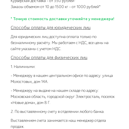
Курьерская доставка – от 350 рублей*
Заказы объемом от 10 до 1500 кг – от 1000 рублей*
* Точную стоимость доставки уточняйте у менеджера!
Способы оплаты для юридических лиц
Для юридических лиц доступна оплата только по
безналичному расчёту. Мы работаем с НДС, все цены на
сайте указаны с учетом НДС.
Способы оплаты для физических лиц
1. Наличными:
- Менеджеру в нашем центральном офисе по адресу: улица
Молостовых, дом 14А.
- Менеджеру на выдаче на нашем складе по адресу:
Московская область, городской округ Электросталь, поселок
«Новые дома», дом 8 Г.
2. По выставленному счету в отделении любого банка.
Выставлением счета занимается наш менеджер отдела
продаж.