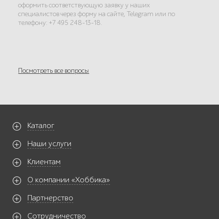
оформить соответствующую заявку у наших
специалистов через форму на сайте, Telegram или по
телефону: +7 495 248-13-18.
Посмотреть все вопросы
Каталог
Наши услуги
Клиентам
О компании «Хоббика»
Партнерство
Сотрудничество