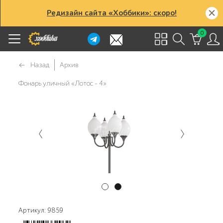
Редизайн сайта «Хоббики»: скоро!
0
Назад
Архив
Фонарь уличный «Лотос - 4»
Артикул: 9859