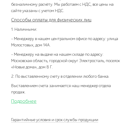
безналичному расчёту. Мы работаем с НДС, все цены на
сайте указаны с учетом НДС.
Способы оплаты для физических лиц
1. Наличными:
- Менеджеру в нашем центральном офисе по адресу: улица
Молостовых, дом 14А.
- Менеджеру на выдаче на нашем складе по адресу:
Московская область, городской округ Электросталь, поселок
«Новые дома», дом 8 Г.
2. По выставленному счету в отделении любого банка.
Выставлением счета занимается наш менеджер отдела
продаж.
Подробнее
Гарантийные условия и срок службы продукции