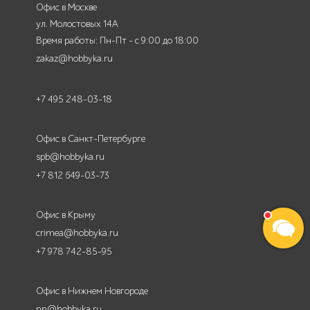
Офис в Москве
ул. Молостовых 14А
Время работы: Пн-Пт - с 9:00 до 18:00
zakaz@hobbyka.ru
+7 495 248-03-18
Офис в Санкт-Петербурге
spb@hobbyka.ru
+7 812 649-03-73
Офис в Крыму
crimea@hobbyka.ru
+7 978 742-85-95
Офис в Нижнем Новгороде
nn@hobbyka.ru