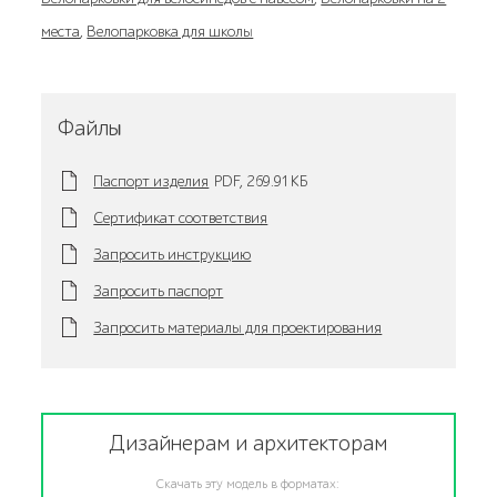
места
,
Велопарковка для школы
Файлы
Паспорт изделия
PDF,
269.91 KБ
Сертификат соответствия
Запросить инструкцию
Запросить паспорт
Запросить материалы для проектирования
Дизайнерам и архитекторам
Скачать эту модель в форматах: