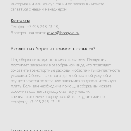
информации или консультации по заказу вы можете
связаться с нашим менеджером.
Контакты
:
Телефон: +7 495 248-13-18;
Электронная почта:
zakaz@hobbyka.ru
Входит ли сборка в стоимость скамеек?
Нет, сборка не входит в стоимость скамеек. Продукция
поступает заказчику в разобранном виде, что позволяет
сократить транспортные расходы и обеспечить компактность
упаковки. Сборка является отдельной платной услугой и
осуществляется по желанию заказчика за дополнительную
плату. Если вам необходима помощь в сборке, вы можете
оформить соответствующую заявку у наших
специалистов через форму на сайте, Telegram или по
телефону: +7 495 248-13-18.
Посмотреть все вопросы