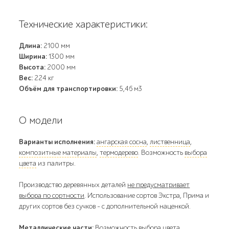
Технические характеристики:
Длина:
2100 мм
Ширина:
1300 мм
Высота:
2000 мм
Вес:
224 кг
Объём для транспортировки:
5,46 м3
О модели
Варианты исполнения:
ангарская сосна
,
лиственница
,
композитные материалы
,
термодерево
. Возможность
выбора
цвета
из палитры.
Производство деревянных деталей
не предусматривает
выбора по сортности
. Использование сортов Экстра, Прима и
других сортов без сучков - с дополнительной наценкой.
Металлические части:
Возможность выбора цвета