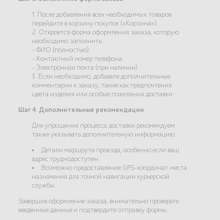
1. После добавления всех необходимых товаров
перейдите в корзину покупок («Корзина»).
2. Откроется форма оформления заказа, которую
необходимо заполнить:
- ФИО (полностью).
- Контактный номер телефона.
- Электронная почта (при наличии).
3. Если необходимо, добавьте дополнительные
комментарии к заказу, такие как предпочтения
цвета изделия или особые пожелания доставки.
Шаг 4. Дополнительные рекомендации
Для упрощения процесса доставки рекомендуем
также указывать дополнительную информацию:
Детали маршрута проезда, особенно если ваш
адрес труднодоступен.
Возможно предоставление GPS-координат места
назначения для точной навигации курьерской
службы.
Завершив оформление заказа, внимательно проверьте
введённые данные и подтвердите отправку формы.