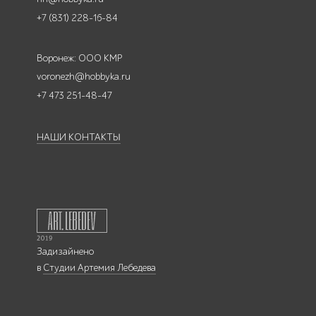
+7 (831) 228-16-84
Воронеж: ООО КМР
voronezh@hobbyka.ru
+7 473 251-48-47
НАШИ КОНТАКТЫ
Задизайнено
в
Студии Артемия Лебедева