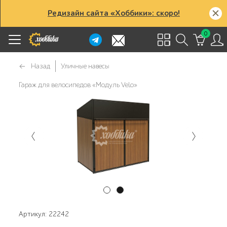
Редизайн сайта «Хоббики»: скоро!
0
Назад
Уличные навесы
Гараж для велосипедов «Модуль Velo»
Артикул: 22242